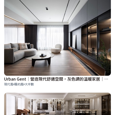
Urban Gent│營造現代舒適空間，灰色調的溫暖家居│現代簡約│48坪
現代風
簡約風
大坪數