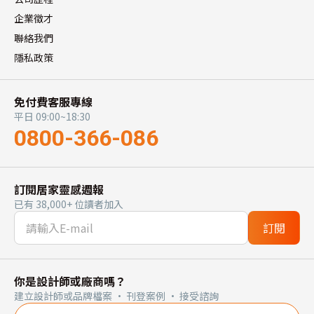
企業徵才
聯絡我們
隱私政策
免付費客服專線
平日 09:00~18:30
0800-366-086
訂閱居家靈感週報
已有 38,000+ 位讀者加入
訂閱
你是設計師或廠商嗎？
建立設計師或品牌檔案 · 刊登案例 · 接受諮詢