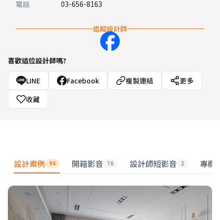
電話
03-656-8163
追蹤設計師
喜歡這位設計師嗎?
LINE
Facebook
複製連結
更多
收藏
設計案例
開箱影音
設計師短影音
專欄
94
16
2