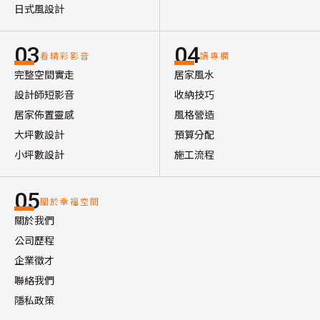
日式風設計
03
04
看精彩影音
讀專欄
完整空間實走
居家風水
設計師短影音
收納技巧
居家佈置靈感
風格營造
大坪數設計
預算分配
小坪數設計
施工流程
05
關於幸福空間
關於我們
公司歷程
企業徵才
聯絡我們
隱私政策