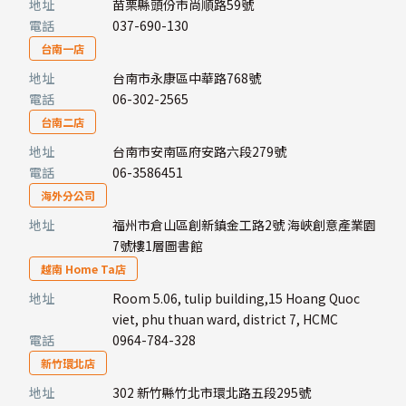
地址
苗栗縣頭份市尚順路59號
電話
037-690-130
台南一店
地址
台南市永康區中華路768號
電話
06-302-2565
台南二店
地址
台南市安南區府安路六段279號
電話
06-3586451
海外分公司
地址
福州市倉山區創新鎮金工路2號 海峽創意產業園
7號樓1層圖書館
越南 Home Ta店
地址
Room 5.06, tulip building,15 Hoang Quoc
viet, phu thuan ward, district 7, HCMC
電話
0964-784-328
新竹環北店
地址
302 新竹縣竹北市環北路五段295號