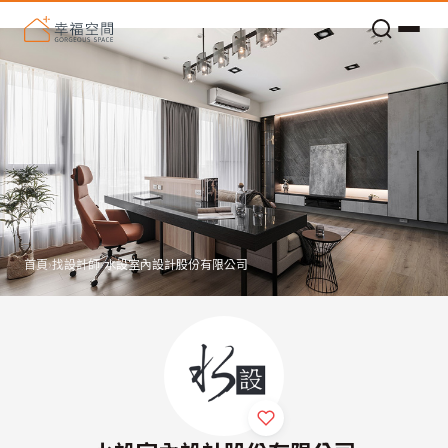
老屋預算分配與高 CP 值煥新術
首頁
›
找設計師
›
水設室內設計股份有限公司