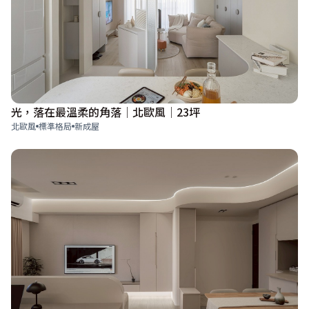
光，落在最溫柔的角落│北歐風│23坪
北歐風
標準格局
新成屋