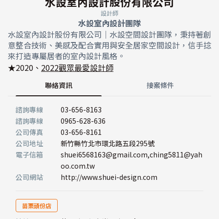
水設室內設計股份有限公司
設計師
水設室內設計團隊
水設室內設計股份有限公司｜水設空間設計團隊，秉持著創
意整合技術、美感及配合實用與安全居家空間設計，信手捻
來打造專屬居者的室內設計風格。
★2020、
2022觀眾最愛設計師
聯絡資訊
接案條件
諮詢專線
03-656-8163
諮詢專線
0965-628-636
公司傳真
03-656-8161
公司地址
新竹縣竹北市環北路五段295號
電子信箱
shuei6568163@gmail.com,ching5811@yah
oo.com.tw
公司網站
http://www.shuei-design.com
苗栗頭份店