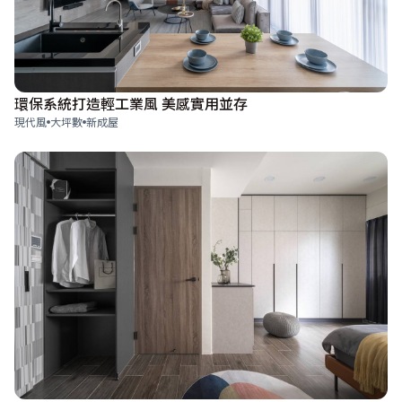
環保系統打造輕工業風 美感實用並存
現代風
大坪數
新成屋