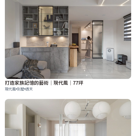
打造家族記憶的藝術│現代風│77坪
現代風
別墅
透天