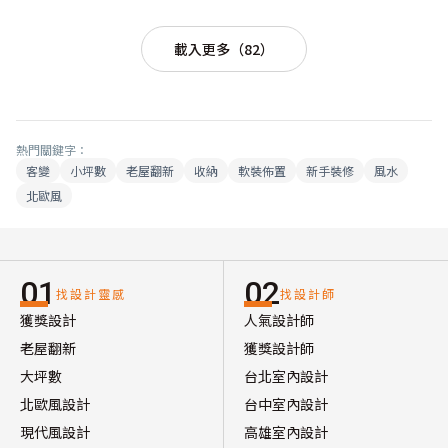
載入更多（82）
熱門關鍵字：
客變
小坪數
老屋翻新
收納
軟裝佈置
新手裝修
風水
北歐風
01
02
找設計靈感
找設計師
獲獎設計
人氣設計師
老屋翻新
獲獎設計師
大坪數
台北室內設計
北歐風設計
台中室內設計
現代風設計
高雄室內設計