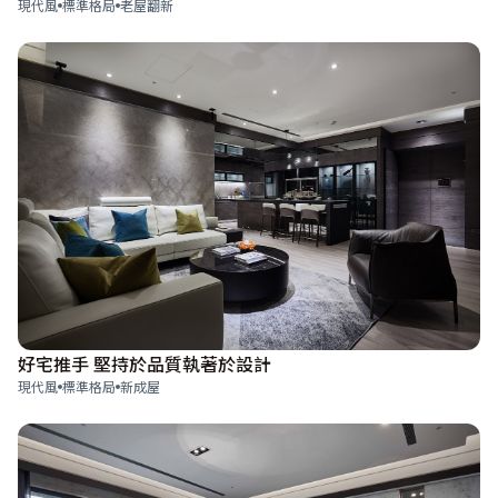
現代風
標準格局
老屋翻新
好宅推手 堅持於品質執著於設計
現代風
標準格局
新成屋