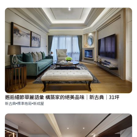
邂逅細節華麗語彙 構築家的絕美品味｜新古典│31坪
新古典
標準格局
新成屋