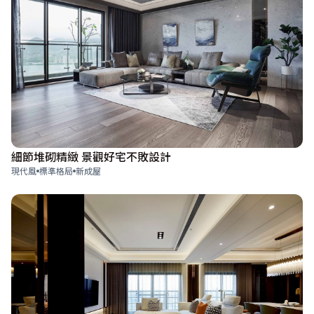
細節堆砌精緻 景觀好宅不敗設計
現代風
標準格局
新成屋