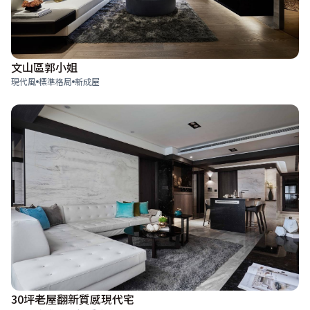
文山區郭小姐
現代風
標準格局
新成屋
30坪老屋翻新質感現代宅