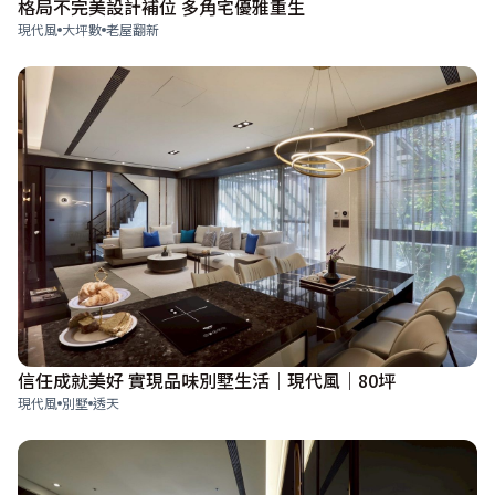
格局不完美設計補位 多角宅優雅重生
現代風
大坪數
老屋翻新
信任成就美好 實現品味別墅生活｜現代風｜80坪
現代風
別墅
透天