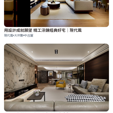
用設計成就願望 精工淬鍊經典好宅｜現代風
現代風
大坪數
中古屋