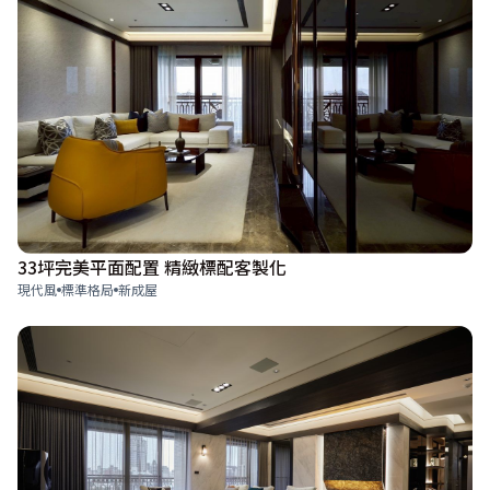
33坪完美平面配置 精緻標配客製化
現代風
標準格局
新成屋