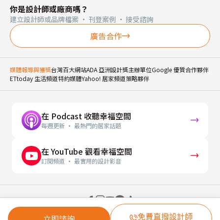
你是設計師或廠商嗎？
建立設計師或品牌檔案 · 刊登案例 · 接受諮詢
廣告合作
媒體報導與獲獎
台灣百大網站
ADA 亞洲設計獎主辦單位
Google 優質合作夥伴
ETtoday 生活頻道特約媒體
Yahoo! 居家頻道策略夥伴
在 Podcast 收聽幸福空間
每週更新 · 最熱門的居家話題
在 YouTube 觀看幸福空間
訂閱頻道 · 最實用的設計影音
© 2026 幸福空間 Gorgeous Space Co., Ltd.
免費直撥設計師
立即諮詢