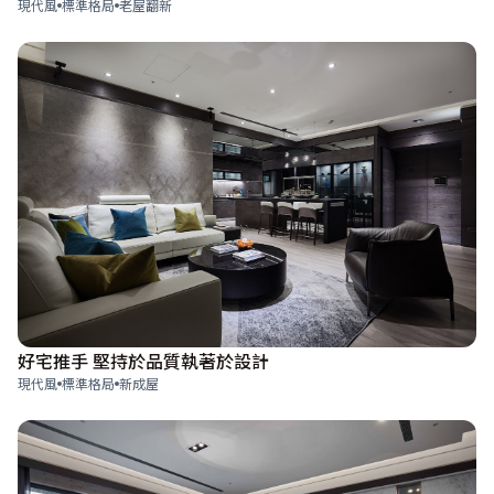
現代風
標準格局
老屋翻新
好宅推手 堅持於品質執著於設計
現代風
標準格局
新成屋