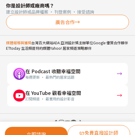
你是設計師或廠商嗎？
建立設計師或品牌檔案 · 刊登案例 · 接受諮詢
廣告合作
媒體報導與獲獎
台灣百大網站
ADA 亞洲設計獎主辦單位
Google 優質合作夥伴
ETtoday 生活頻道特約媒體
Yahoo! 居家頻道策略夥伴
在 Podcast 收聽幸福空間
每週更新 · 最熱門的居家話題
在 YouTube 觀看幸福空間
訂閱頻道 · 最實用的設計影音
© 2026 幸福空間 Gorgeous Space Co., Ltd.
免費直撥設計師
立即諮詢