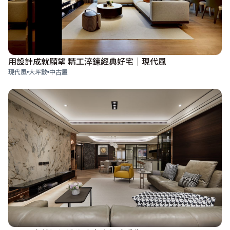
用設計成就願望 精工淬鍊經典好宅｜現代風
現代風
大坪數
中古屋