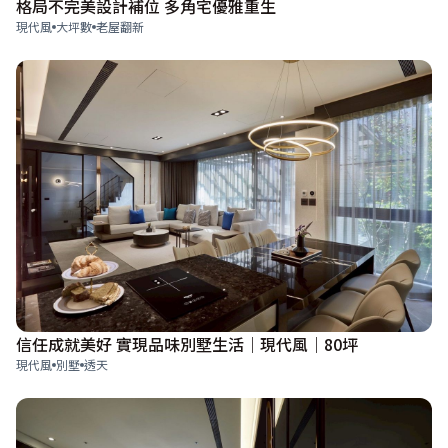
格局不完美設計補位 多角宅優雅重生
現代風
大坪數
老屋翻新
信任成就美好 實現品味別墅生活｜現代風｜80坪
現代風
別墅
透天