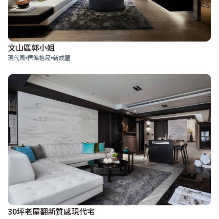
文山區郭小姐
現代風
標準格局
新成屋
30坪老屋翻新質感現代宅