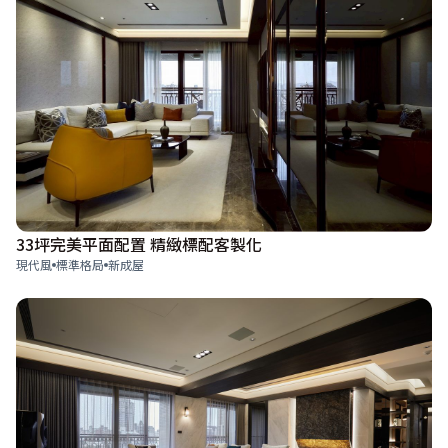
33坪完美平面配置 精緻標配客製化
現代風
標準格局
新成屋