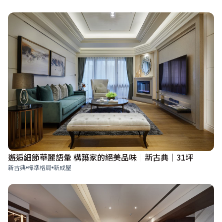
邂逅細節華麗語彙 構築家的絕美品味｜新古典│31坪
新古典
標準格局
新成屋