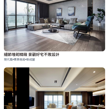
細節堆砌精緻 景觀好宅不敗設計
現代風
標準格局
新成屋