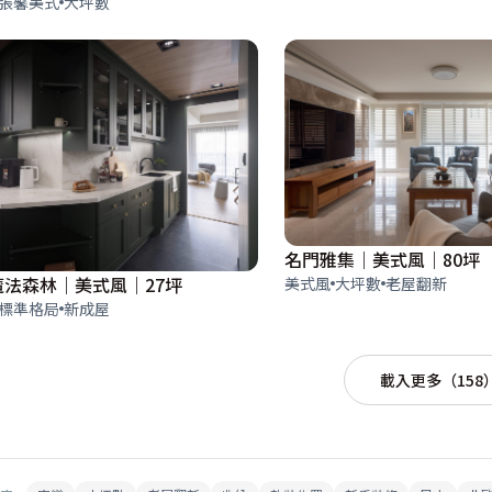
張馨美式
大坪數
名門雅集｜美式風｜80坪
魔法森林｜美式風｜27坪
美式風
大坪數
老屋翻新
標準格局
新成屋
載入更多（158