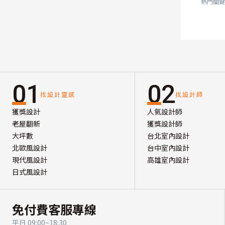
熱門關鍵
01
02
找設計靈感
找設計師
獲獎設計
人氣設計師
老屋翻新
獲獎設計師
大坪數
台北室內設計
北歐風設計
台中室內設計
現代風設計
高雄室內設計
日式風設計
免付費客服專線
平日 09:00~18:30