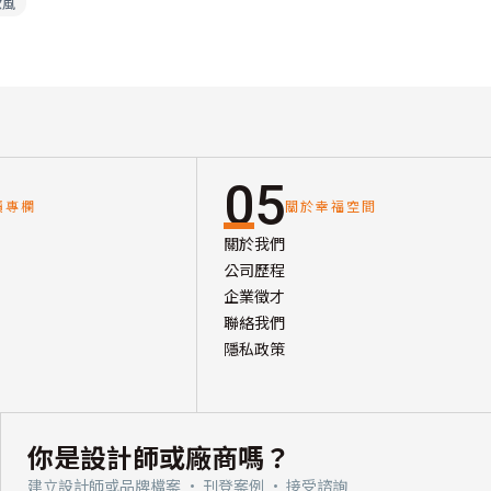
歐風
05
讀專欄
關於幸福空間
關於我們
公司歷程
企業徵才
聯絡我們
隱私政策
你是設計師或廠商嗎？
建立設計師或品牌檔案 · 刊登案例 · 接受諮詢