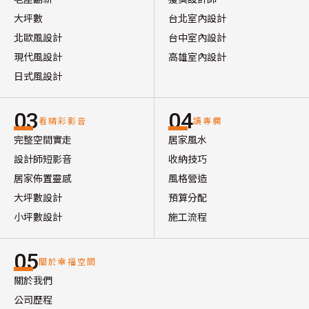
大坪數
台北室內設計
北歐風設計
台中室內設計
現代風設計
高雄室內設計
日式風設計
03
04
看精彩影音
讀專欄
完整空間實走
居家風水
設計師短影音
收納技巧
居家佈置靈感
風格營造
大坪數設計
預算分配
小坪數設計
施工流程
05
關於幸福空間
關於我們
公司歷程