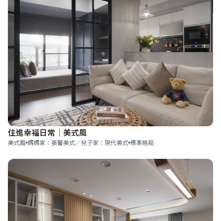
住進幸福日常｜美式風
美式風
媽媽家：張馨美式／兒子家：現代美式
標準格局