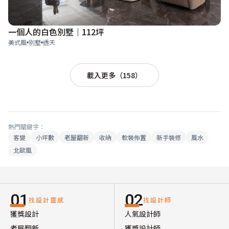
一個人的白色別墅｜112坪
美式風
別墅
透天
載入更多（158）
熱門關鍵字：
客變
小坪數
老屋翻新
收納
軟裝佈置
新手裝修
風水
北歐風
01
02
找設計靈感
找設計師
獲獎設計
人氣設計師
老屋翻新
獲獎設計師