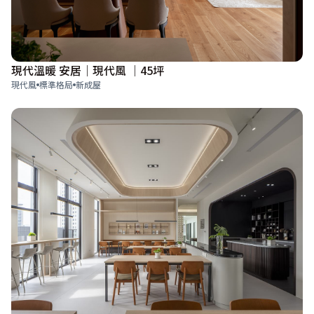
現代溫暖 安居｜現代風 ｜45坪
現代風
標準格局
新成屋