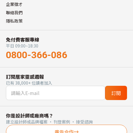
企業徵才
聯絡我們
隱私政策
免付費客服專線
平日 09:00~18:30
0800-366-086
訂閱居家靈感週報
已有 38,000+ 位讀者加入
訂閱
你是設計師或廠商嗎？
建立設計師或品牌檔案 · 刊登案例 · 接受諮詢
廣告合作