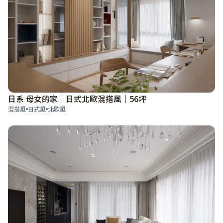
日系 母女的家｜日式北歐混搭風｜56坪
混搭風
日式風
北歐風