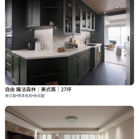
自由 魔法森林｜美式風｜27坪
美式風
標準格局
新成屋