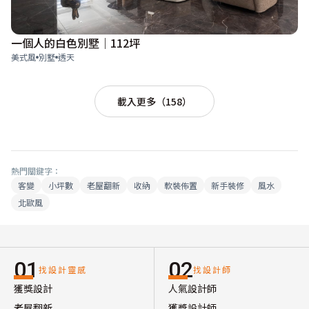
一個人的白色別墅｜112坪
美式風
別墅
透天
載入更多（158）
熱門關鍵字：
客變
小坪數
老屋翻新
收納
軟裝佈置
新手裝修
風水
北歐風
01
02
找設計靈感
找設計師
獲獎設計
人氣設計師
老屋翻新
獲獎設計師