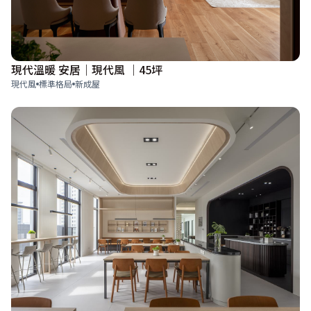
現代溫暖 安居｜現代風 ｜45坪
現代風
標準格局
新成屋