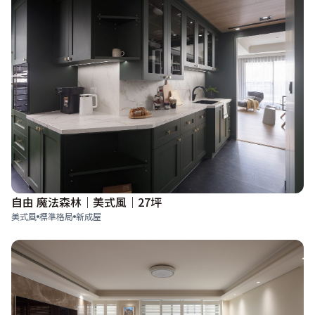
自由 魔法森林｜美式風｜27坪
美式風
標準格局
新成屋