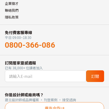
企業徵才
聯絡我們
隱私政策
免付費客服專線
平日 09:00~18:30
0800-366-086
訂閱居家靈感週報
已有 38,000+ 位讀者加入
訂閱
你是設計師或廠商嗎？
建立設計師或品牌檔案 · 刊登案例 · 接受諮詢
廣告合作