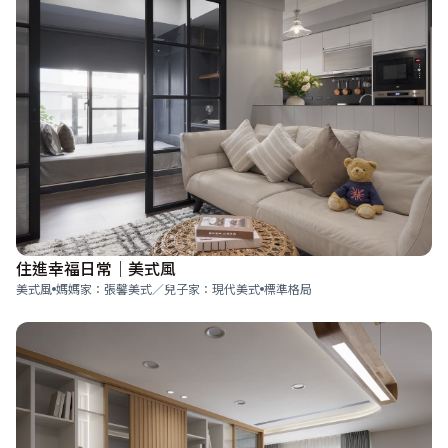
住進幸福日常｜美式風
美式風
媽媽家：張馨美式／兒子家：現代美式
標準格局