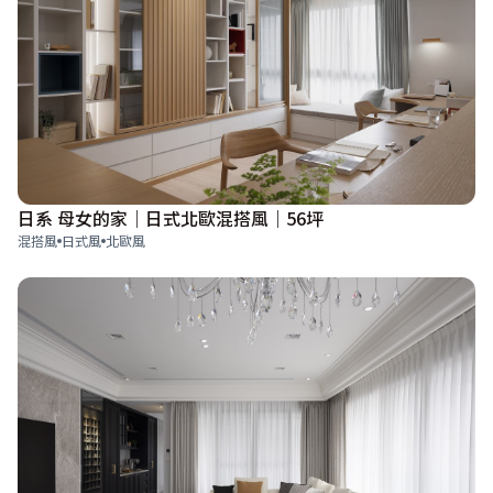
日系 母女的家｜日式北歐混搭風｜56坪
混搭風
日式風
北歐風