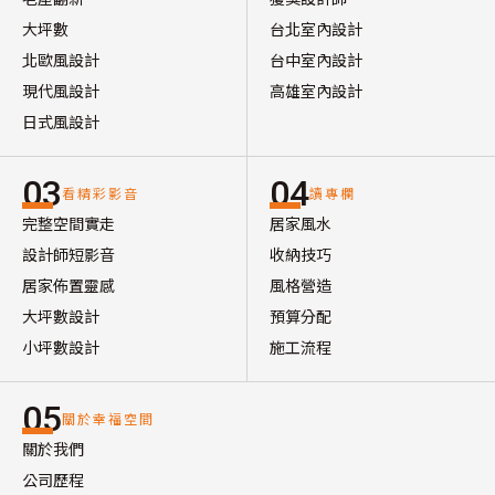
大坪數
台北室內設計
北歐風設計
台中室內設計
現代風設計
高雄室內設計
日式風設計
03
04
看精彩影音
讀專欄
完整空間實走
居家風水
設計師短影音
收納技巧
居家佈置靈感
風格營造
大坪數設計
預算分配
小坪數設計
施工流程
05
關於幸福空間
關於我們
公司歷程