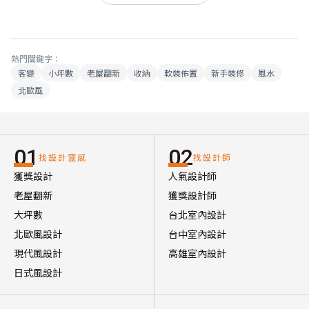
熱門關鍵字：
客變
小坪數
老屋翻新
收納
軟裝佈置
新手裝修
風水
北歐風
01
02
找設計靈感
找設計師
獲獎設計
人氣設計師
老屋翻新
獲獎設計師
大坪數
台北室內設計
北歐風設計
台中室內設計
現代風設計
高雄室內設計
日式風設計