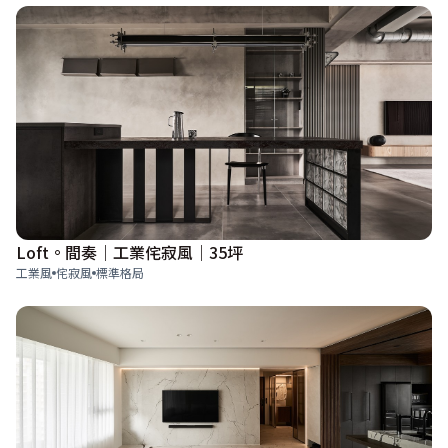
Loft。間奏｜工業侘寂風｜35坪
工業風
侘寂風
標準格局