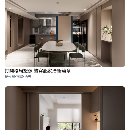
打開格局想像 續寫起家厝新篇章
現代風
別墅
透天