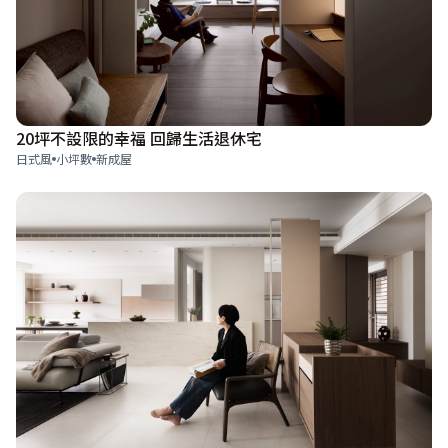
20坪不設限的幸福 回歸生活退休宅
日式風
小坪數
新成屋