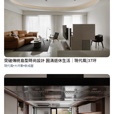
突破傳統島型時尚設計 圓滿退休生活│現代風|37坪
現代風
大坪數
新成屋