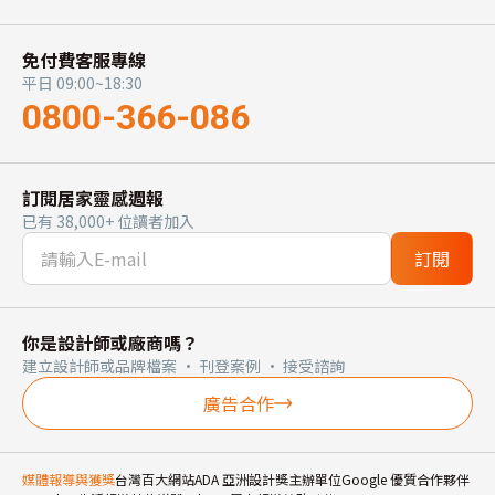
免付費客服專線
平日 09:00~18:30
0800-366-086
訂閱居家靈感週報
已有 38,000+ 位讀者加入
訂閱
你是設計師或廠商嗎？
建立設計師或品牌檔案 · 刊登案例 · 接受諮詢
廣告合作
媒體報導與獲獎
台灣百大網站
ADA 亞洲設計獎主辦單位
Google 優質合作夥伴