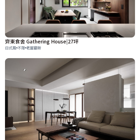
齊東食舍 Gathering House|27坪
日式風
不限
老屋翻新