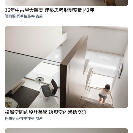
16年中古屋大轉變 建築思考形塑空間|42坪
簡約風
標準格局
中古屋
複層空間的設計美學 透與空的滲透交流
休閒多元
樓中樓
新成屋