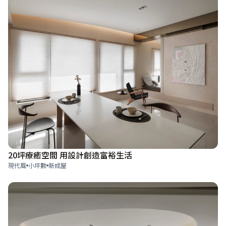
20坪療癒空間 用設計創造富裕生活
現代風
小坪數
新成屋