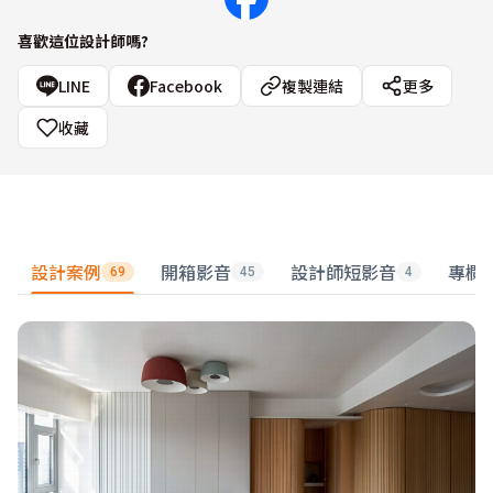
喜歡這位設計師嗎?
LINE
Facebook
複製連結
更多
收藏
設計案例
開箱影音
設計師短影音
專欄
69
45
4