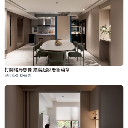
打開格局想像 續寫起家厝新篇章
現代風
別墅
透天