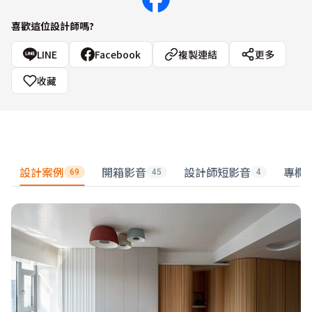
喜歡這位設計師嗎?
LINE
Facebook
複製連結
更多
收藏
設計案例
開箱影音
設計師短影音
專欄
69
45
4