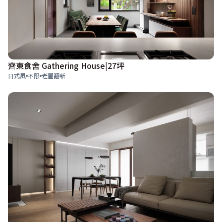
齊東食舍 Gathering House|27坪
日式風
不限
老屋翻新