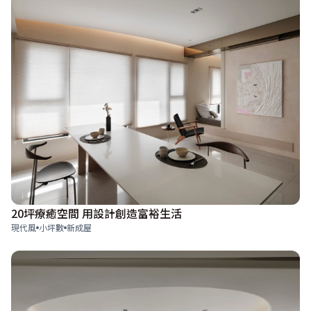
20坪療癒空間 用設計創造富裕生活
現代風
小坪數
新成屋