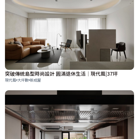
突破傳統島型時尚設計 圓滿退休生活│現代風|37坪
現代風
大坪數
新成屋