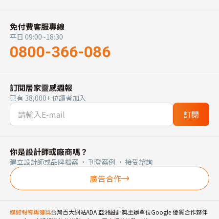
免付費客服專線
平日 09:00~18:30
0800-366-086
訂閱居家靈感週報
已有 38,000+ 位讀者加入
訂閱
你是設計師或廠商嗎？
建立設計師或品牌檔案 · 刊登案例 · 接受諮詢
廣告合作
媒體報導與獲獎
台灣百大網站
ADA 亞洲設計獎主辦單位
Google 優質合作夥伴