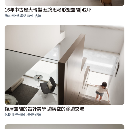
16年中古屋大轉變 建築思考形塑空間|42坪
簡約風
標準格局
中古屋
複層空間的設計美學 透與空的滲透交流
休閒多元
樓中樓
新成屋