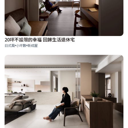
20坪不設限的幸福 回歸生活退休宅
日式風
小坪數
新成屋