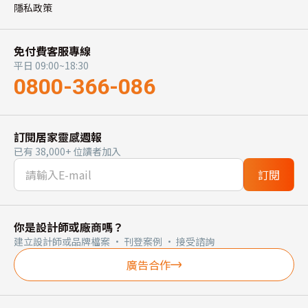
隱私政策
免付費客服專線
平日 09:00~18:30
0800-366-086
訂閱居家靈感週報
已有 38,000+ 位讀者加入
訂閱
你是設計師或廠商嗎？
建立設計師或品牌檔案 · 刊登案例 · 接受諮詢
廣告合作