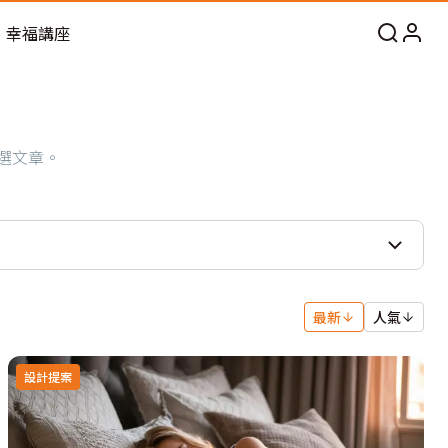
幸福講座
選文章。
最新
人氣
設計提案