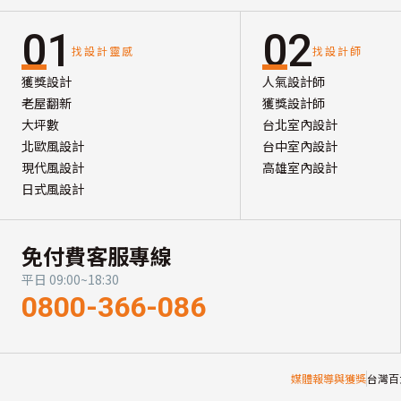
01
02
找設計靈感
找設計師
獲獎設計
人氣設計師
老屋翻新
獲獎設計師
大坪數
台北室內設計
北歐風設計
台中室內設計
現代風設計
高雄室內設計
日式風設計
免付費客服專線
平日 09:00~18:30
0800-366-086
媒體報導與獲獎
台灣百