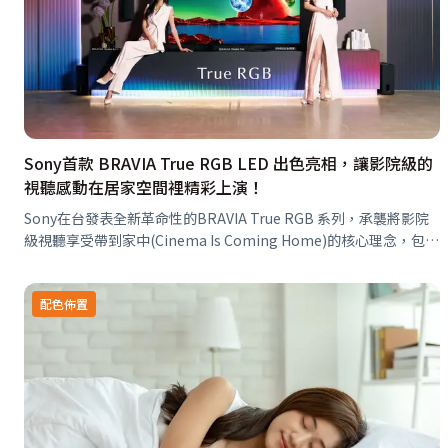
Sony首款 BRAVIA True RGB LED 出色亮相，讓影院級的
視聽感動在居家空間裡精彩上演！
Sony在台發表全新革命性的BRAVIA True RGB 系列，承襲將影院
級視聽享受帶到家中(Cinema Is Coming Home)的核心理念，包含
旗艦級BRAVIA 9 II 以及高階款BR…
配色佈置