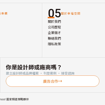
05
讀專欄
關於幸福空間
關於我們
公司歷程
企業徵才
聯絡我們
隱私政策
你是設計師或廠商嗎？
建立設計師或品牌檔案 · 刊登案例 · 接受諮詢
廣告合作
ahoo! 居家頻道策略夥伴