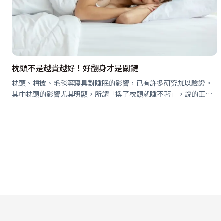
枕頭不是越貴越好！好翻身才是關鍵
枕頭、棉被、毛毯等寢具對睡眠的影響，已有許多研究加以驗證。
其中枕頭的影響尤其明顯，所謂「換了枕頭就睡不著」，說的正是
這個道理。