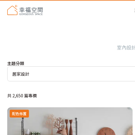
室內設
主題分類
居家設計
共
2,650
篇專欄
配色佈置