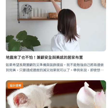
地震來了也不怕！兼顧安全與美感的居家布置
如果希望長期兼顧防災準備與裝飾擺設，就不能勉強自己將兩邊做
到完美，只要達成適度的減災效果就可以了。舉例來說，即使想在
高處裝飾物品，只要物品夠輕就沒有太大問題；妥善挑選裝飾的位
置，就算擺上盤子風險也不大…
設計提案