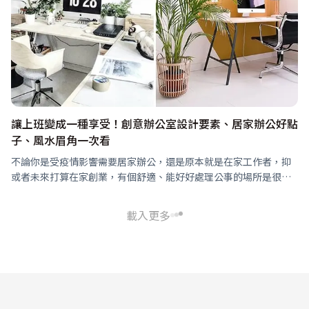
讓上班變成一種享受！創意辦公室設計要素、居家辦公好點
子、風水眉角一次看
不論你是受疫情影響需要居家辦公，還是原本就是在家工作者，抑
或者未來打算在家創業，有個舒適、能好好處理公事的場所是很重
要的，《幸福空間》就從空間、功能、身心理等方面，提供你打造
居家辦公室的靈感。
載入更多