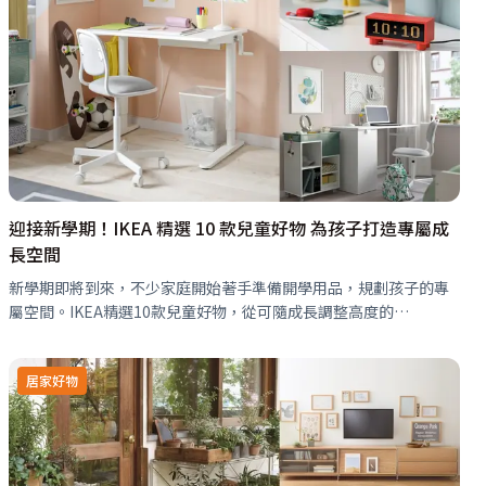
迎接新學期！IKEA 精選 10 款兒童好物 為孩子打造專屬成
長空間
新學期即將到來，不少家庭開始著手準備開學用品，規劃孩子的專
屬空間。IKEA精選10款兒童好物，從可隨成長調整高度的
RELATERA升降式書桌與適合小空間且兼具收納機能的MICKE書桌/
工作桌、提供良好…
居家好物