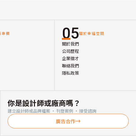
05
讀專欄
關於幸福空間
關於我們
公司歷程
企業徵才
聯絡我們
隱私政策
你是設計師或廠商嗎？
建立設計師或品牌檔案 · 刊登案例 · 接受諮詢
廣告合作