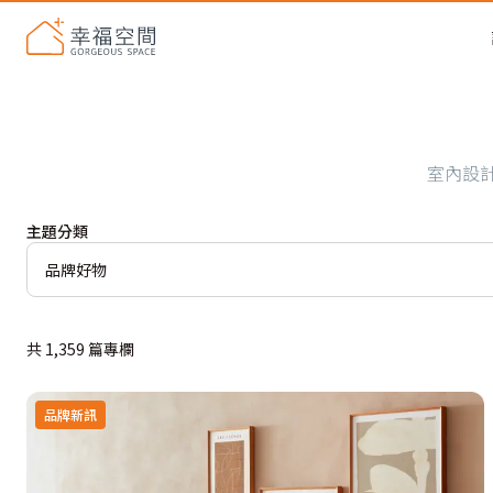
室內設
主題分類
品牌好物
共
1,359
篇專欄
品牌新訊