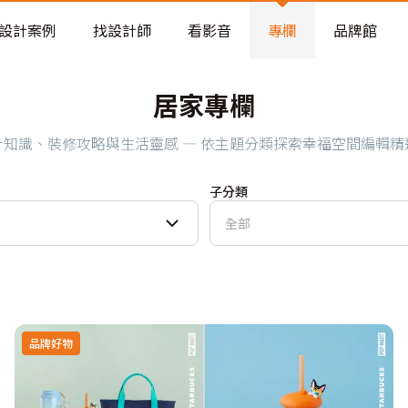
老屋預算分配與高 CP 值煥新術
設計案例
找設計師
看影音
專欄
品牌館
居家專欄
計知識、裝修攻略與生活靈感 — 依主題分類探索幸福空間編輯精
子分類
全部
品牌好物