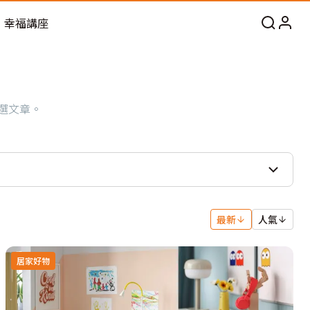
幸福講座
選文章。
最新
人氣
居家好物