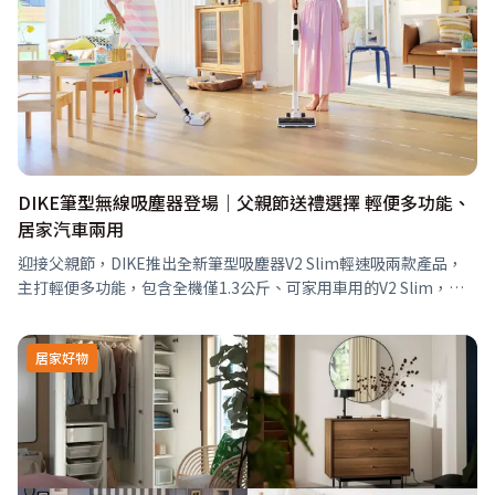
DIKE筆型無線吸塵器登場｜父親節送禮選擇 輕便多功能、
居家汽車兩用
迎接父親節，DIKE推出全新筆型吸塵器V2 Slim輕速吸兩款產品，
主打輕便多功能，包含全機僅1.3公斤、可家用車用的V2 Slim，以
及具備自動集塵功能的V2 Slim Station，涵蓋全方位清…
居家好物