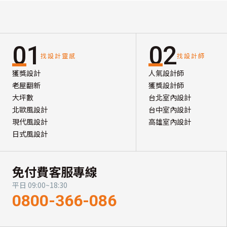
01
02
找設計靈感
找設計師
獲獎設計
人氣設計師
老屋翻新
獲獎設計師
大坪數
台北室內設計
北歐風設計
台中室內設計
現代風設計
高雄室內設計
日式風設計
免付費客服專線
平日 09:00~18:30
0800-366-086