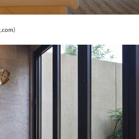
.com）