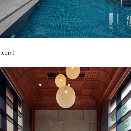
.com）