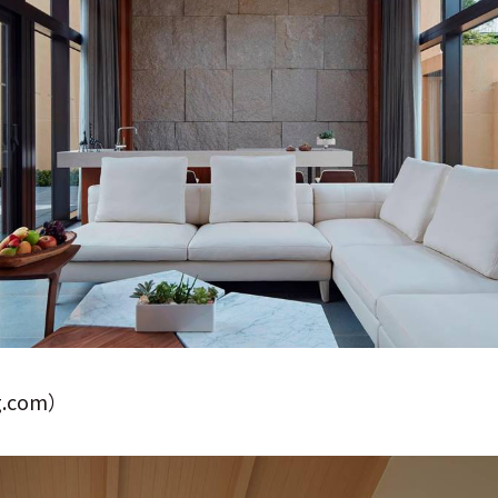
.com）