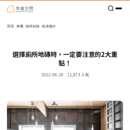
老屋預算分配與高 CP 值煥新術
裝潢撇步
首頁
專欄
裝修前線
選擇廁所地磚時，一定要注意的2大重
點！
2022-06-20
·
11,873
人氣