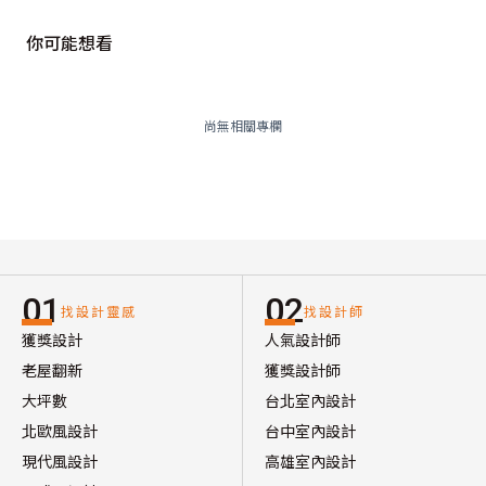
你可能想看
尚無相關專欄
01
02
找設計靈感
找設計師
獲獎設計
人氣設計師
老屋翻新
獲獎設計師
大坪數
台北室內設計
北歐風設計
台中室內設計
現代風設計
高雄室內設計