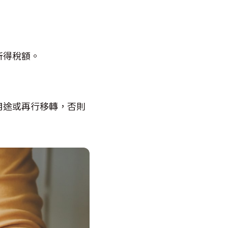
所得稅額。
用途或再行移轉，否則