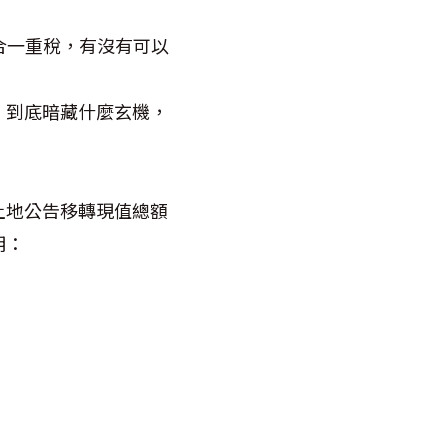
合一重稅，有沒有可以
』到底暗藏什麼玄機，
土地公告移轉現值總額
明：