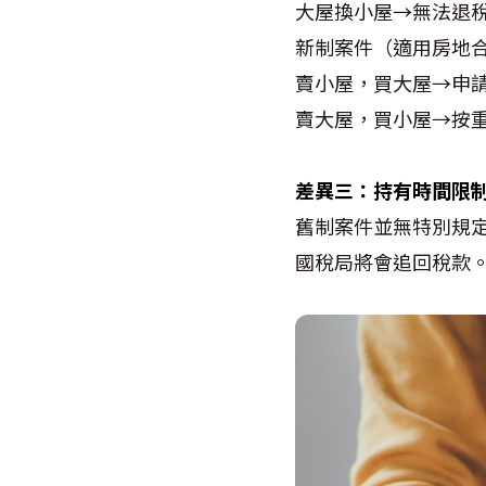
大屋換小屋→無法退
新制案件（適用房地
賣小屋，買大屋→申
賣大屋，買小屋→按
差異三：持有時間限
舊制案件並無特別規
國稅局將會追回稅款