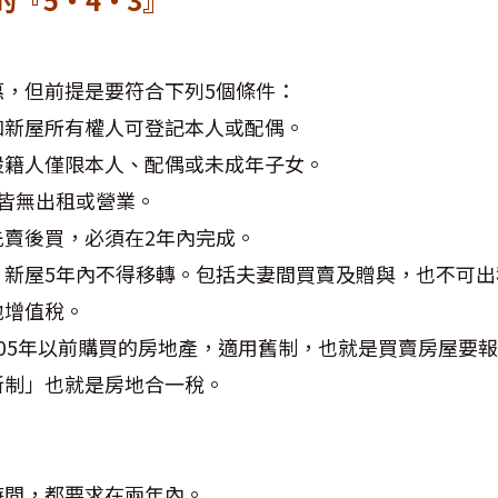
惠，但前提是要符合下列5個條件：
和新屋所有權人可登記本人或配偶。
設籍人僅限本人、配偶或未成年子女。
皆無出租或營業。
先賣後買，必須在2年內完成。
，新屋5年內不得移轉。包括夫妻間買賣及贈與，也不可出
地增值稅。
05年以前購買的房地產，適用舊制，也就是買賣房屋要
新制」也就是房地合一稅。
時間，都要求在兩年內。