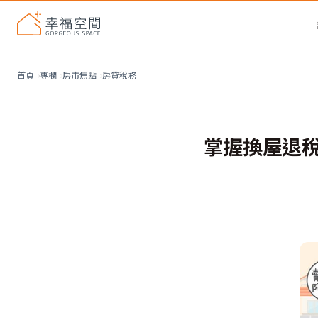
房貸稅務
首頁
專欄
房市焦點
掌握換屋退稅