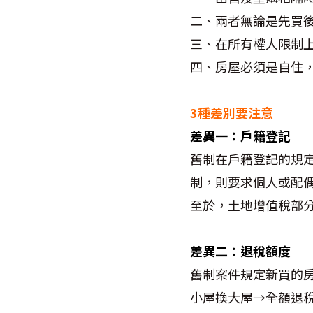
二、兩者無論是先買
三、在所有權人限制
四、房屋必須是自住
3種差別要注意
差異一：戶籍登記
舊制在戶籍登記的規
制，則要求個人或配
至於，土地增值稅部
差異二：退稅額度
舊制案件規定新買的
小屋換大屋→全額退