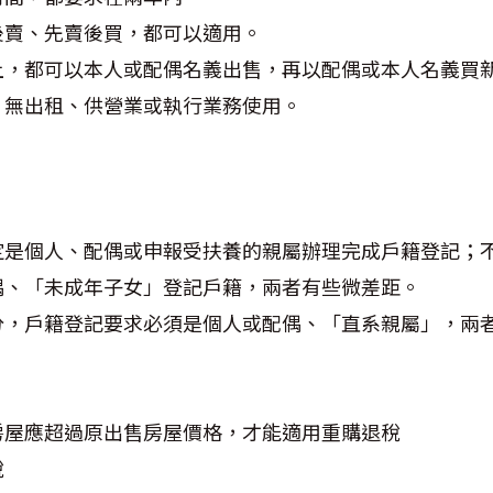
後賣、先賣後買，都可以適用。
上，都可以本人或配偶名義出售，再以配偶或本人名義買
，無出租、供營業或執行業務使用。
定是個人、配偶或申報受扶養的親屬辦理完成戶籍登記；
偶、「未成年子女」登記戶籍，兩者有些微差距。
分，戶籍登記要求必須是個人或配偶、「直系親屬」，兩
房屋應超過原出售房屋價格，才能適用重購退稅
稅