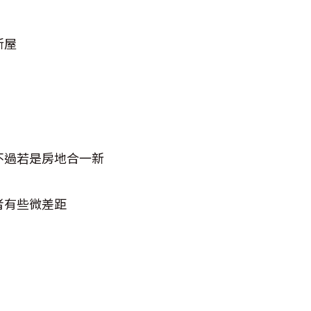
新屋
不過若是房地合一新
者有些微差距