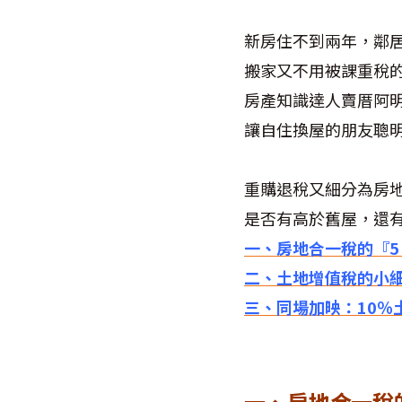
新房住不到兩年，鄰
搬家又不用被課重稅
房產知識達人賣厝阿
讓自住換屋的朋友聰
重購退稅又細分為房
是否有高於舊屋，還
一、房地合一稅的『5
二、土地增值稅的小
三、同場加映：10％
一、房地合一稅的