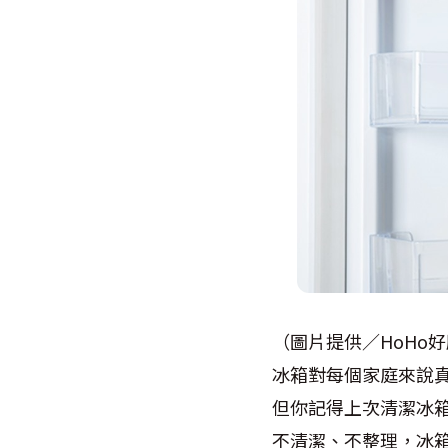
（圖片提供／HoHo
​冰箱對每個家庭來說
但你記得上次清潔冰箱
不清潔、不整理，冰