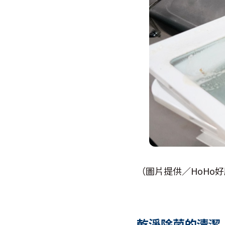
（圖片提供／HoHo
乾淨除菌的清潔