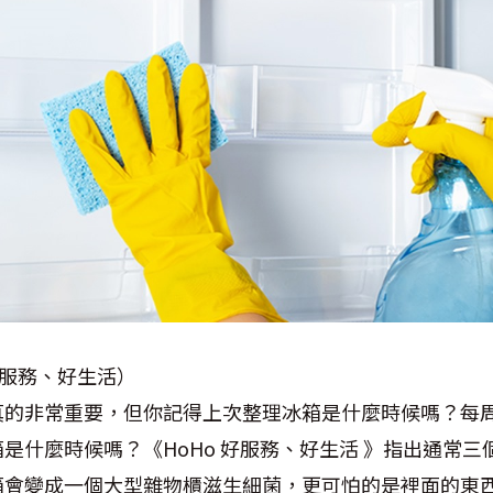
好服務、好生活）
真的非常重要，但你記得上次整理冰箱是什麼時候嗎？每
是什麼時候嗎？《HoHo 好服務、好生活 》指出通常
箱會變成一個大型雜物櫃滋生細菌，更可怕的是裡面的東