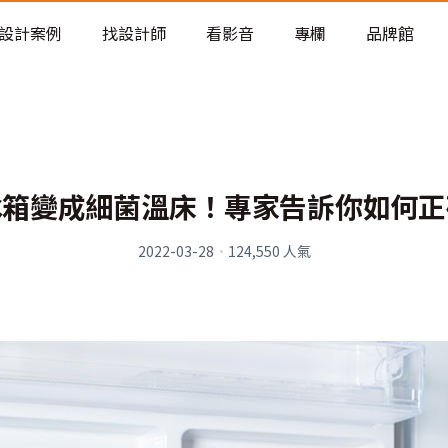
老屋預算分配與高 CP 值煥新術
設計案例
找設計師
看影音
專欄
品牌館
冰箱變成細菌溫床！專家告訴你如何正
2022-03-28
·
124,550
人氣