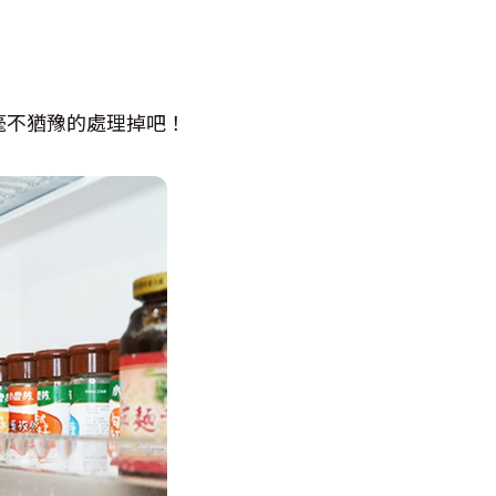
毫不猶豫的處理掉吧！