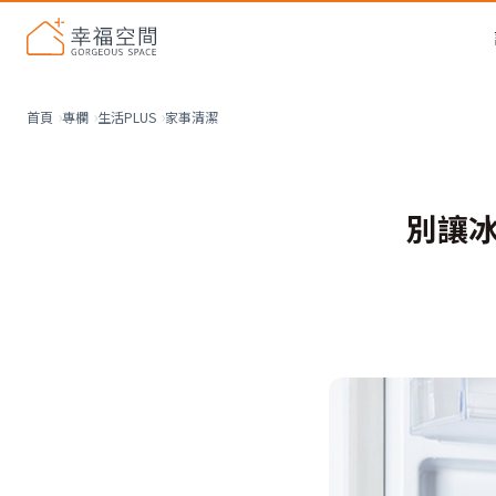
家事清潔
首頁
專欄
生活PLUS
別讓