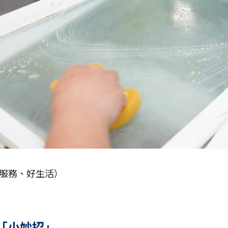
好服務、好生活）
「小妙招」