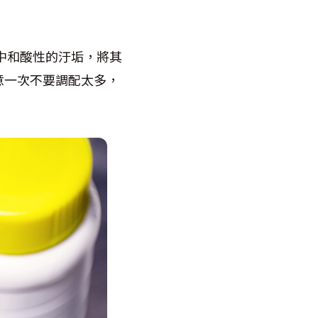
，中和酸性的汙垢，將其
意一次不要調配太多，
。