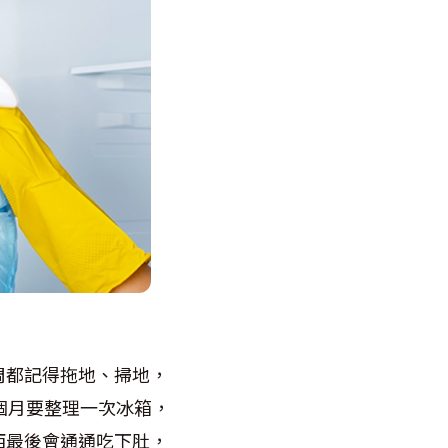
周都記得拖地、掃地，
三個月要整理一次冰箱，
西最後會通通吃下肚，