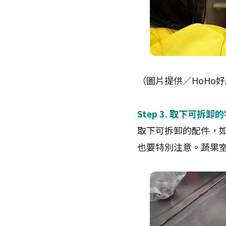
（圖片提供／HoHo
​Step 3. 取下可拆卸
取下可拆卸的配件，
也要特別注意。蔬果