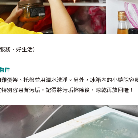
好服務、好生活）
的物件
如雞蛋架、托盤並用清水洗淨。另外，冰箱內的小縫隙容
室特別容易有污垢，記得將污垢擦除後，晾乾再放回喔！