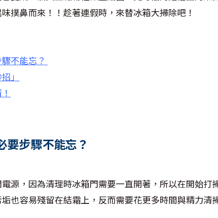
異味撲鼻而來！！趁著連假時，來替冰箱大掃除吧！
步驟不能忘？
妙招」
清！
必要步驟不能忘？
閉電源，因為清理時冰箱門需要一直開著，所以在開始打
污垢也容易殘留在結霜上，反而需要花更多時間與精力清