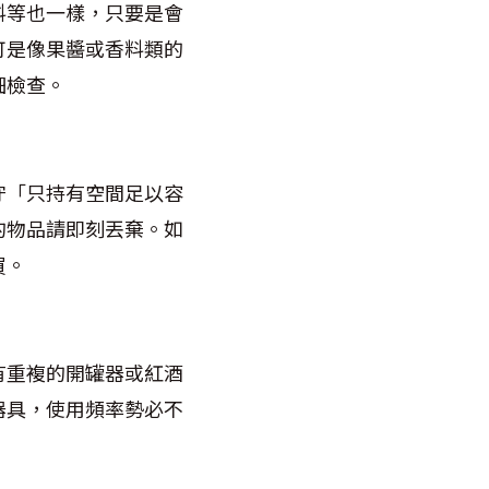
料等也一樣，只要是會
可是像果醬或香料類的
細檢查。
守「只持有空間足以容
的物品請即刻丟棄。如
買。
有重複的開罐器或紅酒
器具，使用頻率勢必不