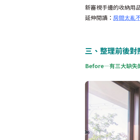
新審視手邊的收納用
延伸閱讀：
房間太亂
三、整理前後對
Before—有三大缺