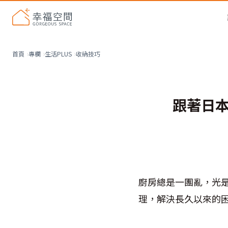
收納技巧
首頁
專欄
生活PLUS
跟著日
廚房總是一團亂，光
理，解決長久以來的