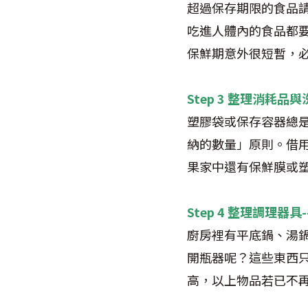
超過保存期限的食品
吃進人體內的食品都
保鮮期意外很短暫，
Step 3 整理消耗
塑膠袋或保存容器總
納的數量」原則。借
果家中還有保鮮膜或
Step 4 整理調理器
廚房裡有平底鍋、湯
開瓶器呢？這些東西
高，以上物品若已不