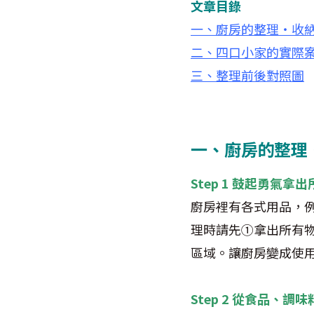
文章目錄
一、廚房的整理‧收
二、四口小家的實際
三、整理前後對照圖
一、廚房的整理
Step 1 鼓起勇氣
廚房裡有各式用品，
理時請先①拿出所有
區域。讓廚房變成使
Step 2 從食品、