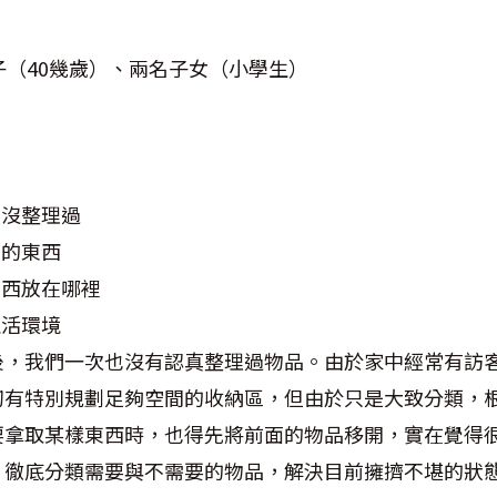
子（40幾歲）、兩名子女（小學生）
用
狀沒整理過
裡的東西
東西放在哪裡
生活環境
後，我們一次也沒有認真整理過物品。由於家中經常有訪
初有特別規劃足夠空間的收納區，但由於只是大致分類，
要拿取某樣東西時，也得先將前面的物品移開，實在覺得
，徹底分類需要與不需要的物品，解決目前擁擠不堪的狀