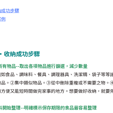
納成功步驟
案例
‧收納成功步驟
拿出所有物品--取出各項物品進行篩選，減少數量
例如食品、調味料、餐具、調理器具、洗潔精、袋子等等
物品。②集中類似物品。③從中刪除重複或不需要之物。
用方便又能短時間做完家事的地方。想要做好收納，就要
調味料開始整理--明確標示保存期限的食品最容易整理