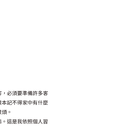
客，必須要準備許多客
根本記不得家中有什麼
很煩。
態。這是我依照個人習