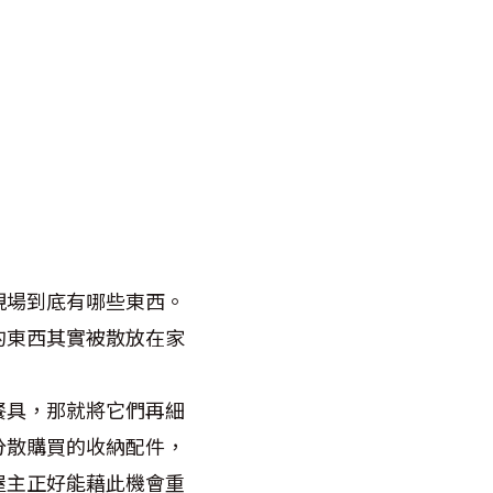
現場到底有哪些東西。
的東西其實被散放在家
餐具，那就將它們再細
分散購買的收納配件，
屋主正好能藉此機會重