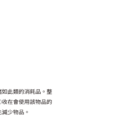
諸如此類的消耗品。整
④收在會使用該物品的
先減少物品。