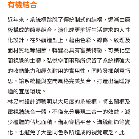
有機結合
近年來，系統櫃跳脫了傳統制式的結構，逐漸由層
板構成的簡易組合，演化成更貼近生活需求的人性
化設計，在外觀造型上，藉由色彩、線條、紋理及
面材質地等細節，轉變為具有審美特徵、可美化空
間視覺的主體。弘悅空間事務所保留了系統櫃強大
的收納能力和經久耐用的實用性，同時發揮創意巧
思，讓系統櫃與空間風格完美契合，打造出溫暖舒
適的宜居環境。
林昱村設計師聰明以大尺度的系統櫃，將玄關櫃及
電視牆統合一體，不僅充分展現二合一的效益，減
少櫃體的佔地面積，借助穿插平台、溝縫細節等變
化，也避免了大量同色系所造成的視覺疲乏。此