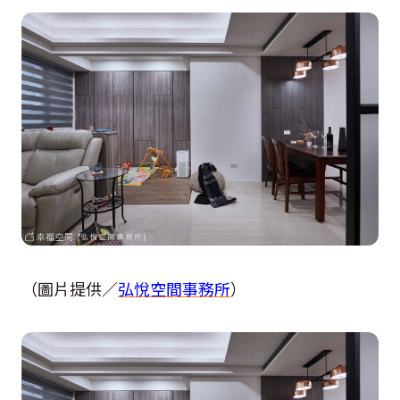
（圖片提供／
弘悅空間事務所
）