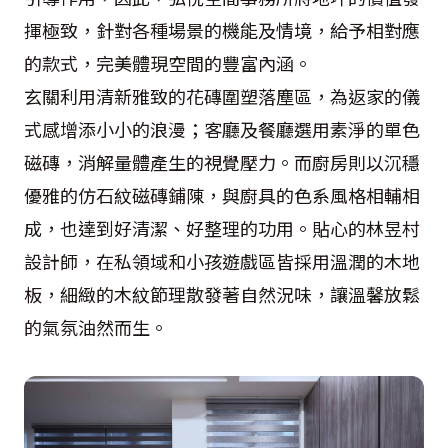
揮極致，針對各種場景的機能及情境，給予相對應
的款式，完美體現空間的豐富內涵。
玄關利用清新雅致的花磚圍塑落塵區，為返家的儀
式感增添小小的浪漫；客廳及餐廳選用素淨的單色
磁磚，消解量體產生的視覺壓力。而廚房則以沉穩
優雅的仿石紋磁磚鋪陳，與廚具的色系風格相輔相
成，也達到好清潔、好整理的功用。貼心的林昱村
設計師，在私領域和小孩遊戲區皆採用溫潤的木地
板，細緻的木紋節理散發著自然況味，讓溫馨放鬆
的氣氛油然而生。