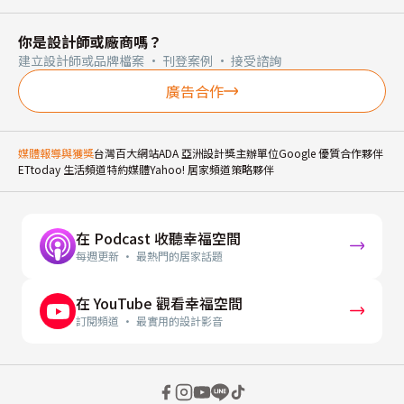
你是設計師或廠商嗎？
建立設計師或品牌檔案 · 刊登案例 · 接受諮詢
廣告合作
媒體報導與獲獎
台灣百大網站
ADA 亞洲設計獎主辦單位
Google 優質合作夥伴
ETtoday 生活頻道特約媒體
Yahoo! 居家頻道策略夥伴
在 Podcast 收聽幸福空間
每週更新 · 最熱門的居家話題
在 YouTube 觀看幸福空間
訂閱頻道 · 最實用的設計影音