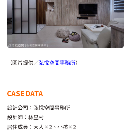
（圖片提供／
弘悅空間事務所
）
CASE DATA
設計公司：弘悅空間事務所
設計師：林昱村
居住成員：大人×2、小孩×2