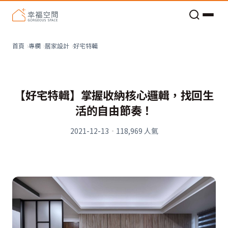
老屋預算分配與高 CP 值煥新術
好宅特輯
首頁
專欄
居家設計
【好宅特輯】掌握收納核心邏輯，找回生
活的自由節奏！
2021-12-13
·
118,969
人氣