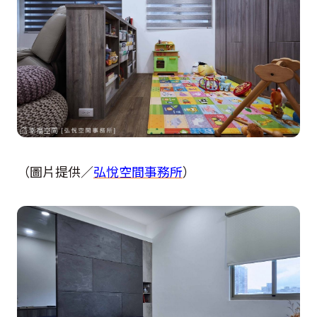
（圖片提供／
弘悅空間事務所
）