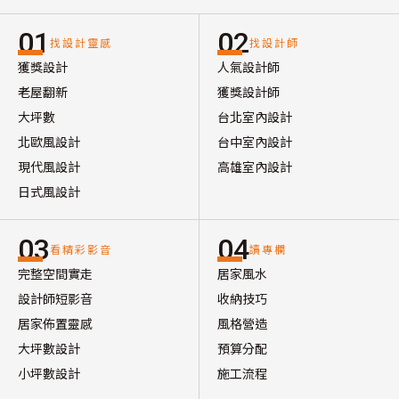
01
02
找設計靈感
找設計師
獲獎設計
人氣設計師
老屋翻新
獲獎設計師
大坪數
台北室內設計
北歐風設計
台中室內設計
現代風設計
高雄室內設計
日式風設計
03
04
看精彩影音
讀專欄
完整空間實走
居家風水
設計師短影音
收納技巧
居家佈置靈感
風格營造
大坪數設計
預算分配
小坪數設計
施工流程