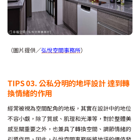
（圖片提供／
弘悅空間事務所
）
TIPS 03. 公私分明的地坪設計 達到轉
換情緒的作用
經常被視為空間配角的地板，其實在設計中的地位
不容小覷，除了質感、肌理和光澤等，對於整體美
感至關重要之外，也兼具了轉換空間、調節情緒的
引導作用，因此，弘悅空間事務所將地坪的價值發