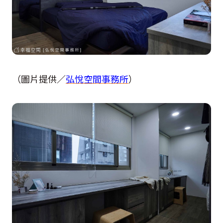
（圖片提供／
弘悅空間事務所
）