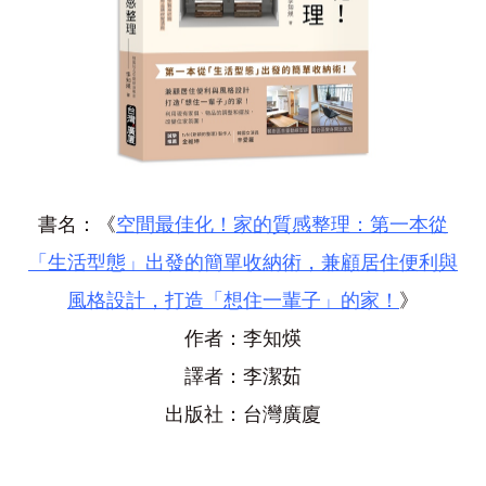
書名：《
空間最佳化！家的質感整理：第一本從
「生活型態」出發的簡單收納術，兼顧居住便利與
風格設計，打造「想住一輩子」的家！
》
作者：李知煐
譯者：李潔茹
出版社：台灣廣廈