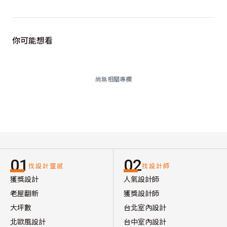
你可能想看
尚無相關專欄
01
02
找設計靈感
找設計師
獲獎設計
人氣設計師
老屋翻新
獲獎設計師
大坪數
台北室內設計
北歐風設計
台中室內設計