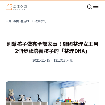
老屋預算分配與高 CP 值煥新術
收納技巧
首頁
專欄
生活PLUS
別幫孩子做完全部家事！韓國整理女王用
2個步驟培養孩子的「整理DNA」
2021-11-15
·
121,318
人氣