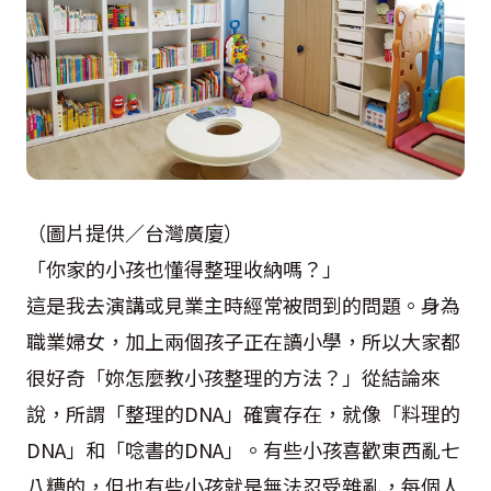
（圖片提供／台灣廣廈）
「你家的小孩也懂得整理收納嗎？」
這是我去演講或見業主時經常被問到的問題。身為
職業婦女，加上兩個孩子正在讀小學，所以大家都
很好奇「妳怎麼教小孩整理的方法？」從結論來
說，所謂「整理的
DNA
」確實存在，就像「料理的
DNA
」和「唸書的
DNA
」。有些小孩喜歡東西亂七
八糟的，但也有些小孩就是無法忍受雜亂，每個人