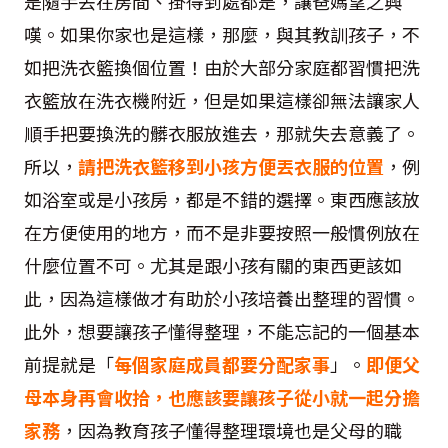
是隨手丟在房間、掛得到處都是，讓爸媽望之興
嘆。如果你家也是這樣，那麼，與其教訓孩子，不
如把洗衣籃換個位置！由於大部分家庭都習慣把洗
衣籃放在洗衣機附近，但是如果這樣卻無法讓家人
順手把要換洗的髒衣服放進去，那就失去意義了。
所以，
請把洗衣籃移到小孩方便丟衣服的位置
，例
如浴室或是小孩房，都是不錯的選擇。東西應該放
在方便使用的地方，而不是非要按照一般慣例放在
什麼位置不可。尤其是跟小孩有關的東西更該如
此，因為這樣做才有助於小孩培養出整理的習慣。
此外，想要讓孩子懂得整理，不能忘記的一個基本
前提就是「
每個家庭成員都要分配家事
」。
即便父
母本身再會收拾，也應該要讓孩子從小就一起分擔
家務
，因為教育孩子懂得整理環境也是父母的職