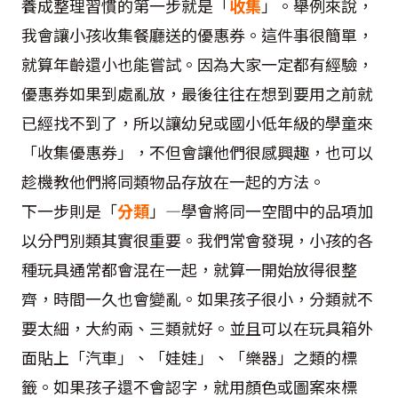
養成整理習慣的第一步就是「
收集
」。舉例來說，
我會讓小孩收集餐廳送的優惠券。這件事很簡單，
就算年齡還小也能嘗試。因為大家一定都有經驗，
優惠券如果到處亂放，最後往往在想到要用之前就
已經找不到了，所以讓幼兒或國小低年級的學童來
「收集優惠券」，不但會讓他們很感興趣，也可以
趁機教他們將同類物品存放在一起的方法。
下一步則是「
分類
」—學會將同一空間中的品項加
以分門別類其實很重要。我們常會發現，小孩的各
種玩具通常都會混在一起，就算一開始放得很整
齊，時間一久也會變亂。如果孩子很小，分類就不
要太細，大約兩、三類就好。並且可以在玩具箱外
面貼上「汽車」、「娃娃」、「樂器」之類的標
籤。如果孩子還不會認字，就用顏色或圖案來標