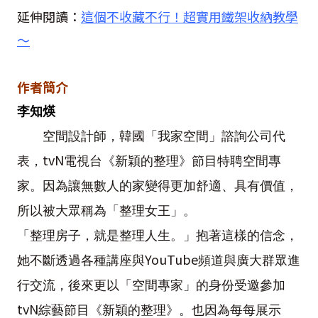
延伸閱讀：
這個不收藏不行！超實用鐵架收納教學
～
作者簡介
李知煐
空間設計師，韓國「我家空間」諮詢公司代
tvN
表，
電視台《新穎的整理》節目特聘空間專
家。因為讓無數人的家變得更加舒適、具有價值，
所以被大眾稱為「整理女王」。
「整理房子，就是整理人生。」抱著這樣的信念，
YouTube
她不斷透過各種講座與
頻道與廣大群眾進
行交流，後來更以「空間專家」的身份受邀參加
tvN
綜藝節目《新穎的整理》。也因為每每展示