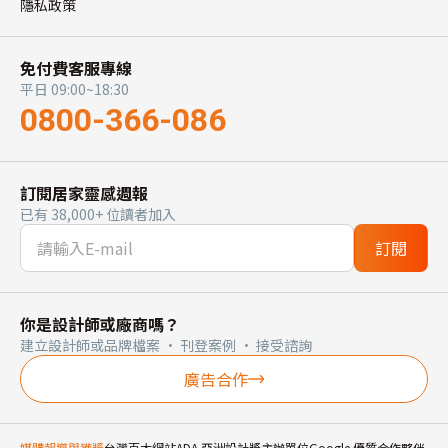
隱私政策
免付費客服專線
平日 09:00~18:30
0800-366-086
訂閱居家靈感週報
已有 38,000+ 位讀者加入
訂閱
你是設計師或廠商嗎？
建立設計師或品牌檔案 · 刊登案例 · 接受諮詢
廣告合作
媒體報導與獲獎
台灣百大網站
ADA 亞洲設計獎主辦單位
Google 優質合作夥伴