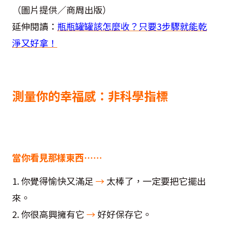
（圖片提供／商周出版）
延伸閱讀：
瓶瓶罐罐該怎麼收？只要3步驟就能乾
淨又好拿！
測量你的幸福感：非科學指標
當你看見那樣東西……
1. 你覺得愉快又滿足
→
太棒了，一定要把它擺出
來。
2. 你很高興擁有它
→
好好保存它。