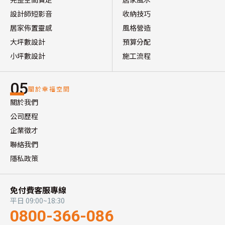
設計師短影音
收納技巧
居家佈置靈感
風格營造
大坪數設計
預算分配
小坪數設計
施工流程
05
關於幸福空間
關於我們
公司歷程
企業徵才
聯絡我們
隱私政策
免付費客服專線
平日 09:00~18:30
0800-366-086