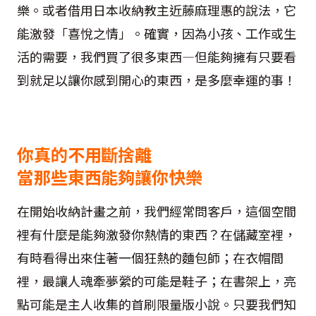
樂。或者借用日本收納教主近藤麻理惠的說法，它
能激發「喜悅之情」。確實，因為小孩、工作或生
活的需要，我們買了很多東西—但能夠擁有只要看
到就足以讓你感到開心的東西，是多麼幸運的事！
你真的不用斷捨離
當那些東西能夠讓你快樂
在開始收納計畫之前，我們經常問客戶，這個空間
裡有什麼是能夠激發你熱情的東西？在儲藏室裡，
有時看得出來住著一個狂熱的麵包師；在衣帽間
裡，最讓人魂牽夢縈的可能是鞋子；在書架上，亮
點可能是主人收集的首刷限量版小說。只要我們知