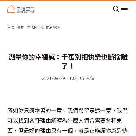
老屋預算分配與高 CP 值煥新術
收納技巧
首頁
專欄
生活PLUS
測量你的幸福感：千萬別把快樂也斷捨離
了！
2021-09-29
·
132,167
人氣
假如你只讀本書的一章，我們希望是這一章。我們
可以找到各種理由解釋為什麼人們會需要各種東
西，但最好的理由只有一個，就是它能讓你感到快