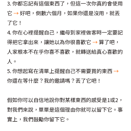
3. 你都忘記有這個東西了，但這一次你真的會使用
它
→
好吧，倒數六個月，如果你還是沒用，就丟
了它！
4. 你在心裡提醒自己，繼母到家裡做客時一定要記
得把它拿出來，讓她以為你很喜歡它
→
算了吧，
人家根本不在乎你喜不喜歡，就轉送給真心喜歡的
人。
5. 你想起寫在清單上提醒自己不需要買的東西
→
你還在等什麼？我的邀請嗎？丟了它吧！
假如你可以自信地說你對某樣東西的感受是1或2，
對我們來說，單單是這個理由你就可以留下它。事
實上，我們鼓勵你留下它。