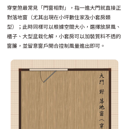
穿堂煞最常見「門窗相對」，指一進大門就直接正
對落地窗（尤其出現在小坪數住家及小套房類
型）；此時同樣可以根據空間大小，選擇放屏風、
櫃子、大型盆栽化解，小套房可以加裝質料不透的
窗簾，並留意窗戶開合控制風量進出即可。