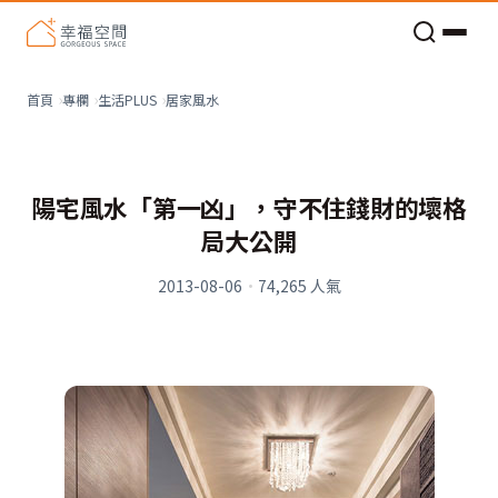
老屋預算分配與高 CP 值煥新術
居家風水
首頁
專欄
生活PLUS
陽宅風水「第一凶」，守不住錢財的壞格
局大公開
2013-08-06
·
74,265
人氣