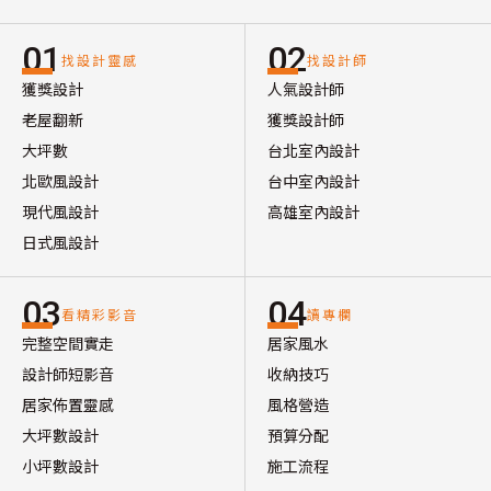
01
02
找設計靈感
找設計師
獲獎設計
人氣設計師
老屋翻新
獲獎設計師
大坪數
台北室內設計
北歐風設計
台中室內設計
現代風設計
高雄室內設計
日式風設計
03
04
看精彩影音
讀專欄
完整空間實走
居家風水
設計師短影音
收納技巧
居家佈置靈感
風格營造
大坪數設計
預算分配
小坪數設計
施工流程