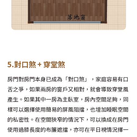
5.對口煞 + 穿堂煞
房門對房門本身已成為「對口煞」，家庭容易有口
舌之爭，如果兩房的窗戶又相對，就會導致穿堂風
產生。如果其中一房為主臥室，房內空間足夠，同
樣可以選擇使用簡易的屏風阻擋，也增加睡眠空間
的私密性。在空間狹窄的情況下，可以換成在房門
使用過膝長度的布簾遮擋，亦可在平日視情況擇一