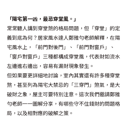
「陽宅第一凶，最忌穿堂風。」
常常聽人講到穿堂煞的格局問題，但「穿堂」的定
義到底為何？居家風水達人鄭雅勻老師解釋，在陽
宅風水上，「前門對後門」、「前門對窗戶」、
「窗戶對窗戶」三種都構成穿堂風，代表財如流水
左邊進右邊出，容易有漏財現象發生。
但如果要更詳細地討論，室內其實還有許多種穿堂
煞，甚至列為陽宅大禁忌的「三穿門」煞氣，是大
破財之象，屋主可要特別注意。這次我們邀請鄭雅
勻老師一一圖解分享，有哪些守不住錢財的問題格
局，以及相對應的破解之策。