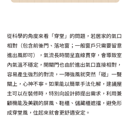
從科學的角度來看「穿堂」的問題，若居家的氣口
相對（包含前後門、落地窗；一般窗戶只需要留意
進出風即可），氣流長時間呈直線貫穿，會導致室
內氣溫不穩定，開關門也由於進出氣口直接相對，
容易產生強烈的對流，一陣強風就突然「碰」一聲
關上，心神不寧。如果能以簡單手法化解，建議屋
主可以在裝修時，特別向設計師提出需求，利用兼
顧機能及美觀的屏風、鞋櫃、儲藏櫃遮擋，避免形
成穿堂風，住起來就會更舒適安定。