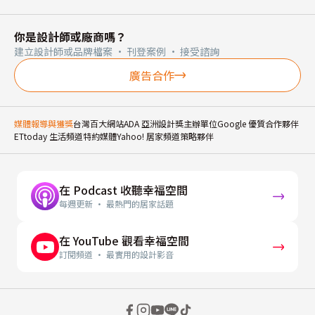
你是設計師或廠商嗎？
建立設計師或品牌檔案 · 刊登案例 · 接受諮詢
廣告合作
媒體報導與獲獎
台灣百大網站
ADA 亞洲設計獎主辦單位
Google 優質合作夥伴
ETtoday 生活頻道特約媒體
Yahoo! 居家頻道策略夥伴
在 Podcast 收聽幸福空間
每週更新 · 最熱門的居家話題
在 YouTube 觀看幸福空間
訂閱頻道 · 最實用的設計影音