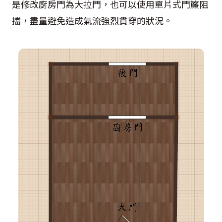
是修改廚房門為大拉門，也可以使用單片式門簾阻
擋，盡量避免造成氣流強烈貫穿的狀況。