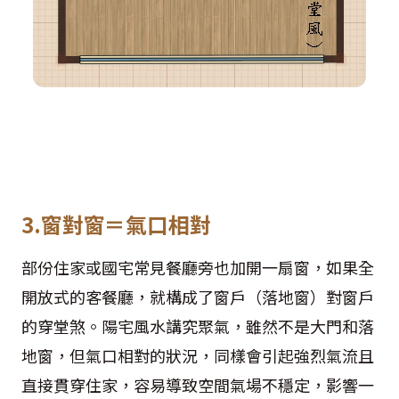
3.窗對窗＝氣口相對
部份住家或國宅常見餐廳旁也加開一扇窗，如果全
開放式的客餐廳，就構成了窗戶（落地窗）對窗戶
的穿堂煞。陽宅風水講究聚氣，雖然不是大門和落
地窗，但氣口相對的狀況，同樣會引起強烈氣流且
直接貫穿住家，容易導致空間氣場不穩定，影響一