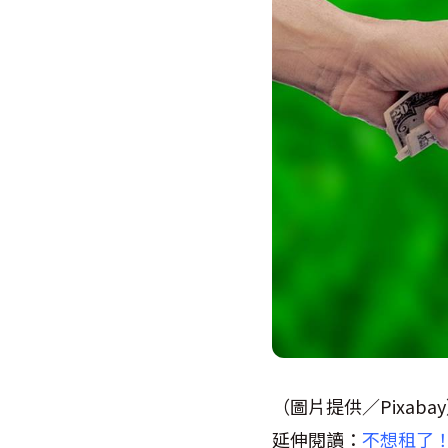
（圖片提供／Pixaba
延伸閱讀：
不想租了