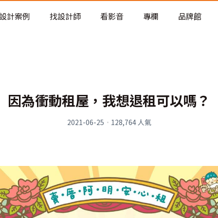
老屋預算分配與高 CP 值煥新術
設計案例
找設計師
看影音
專欄
品牌館
因為衝動租屋，我想退租可以嗎？
2021-06-25
·
128,764
人氣