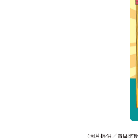
（圖片提供／賣厝阿