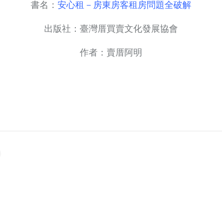
書名：
安心租－房東房客租房問題全破解
出版社：臺灣厝買賣文化發展協會
作者：賣厝阿明