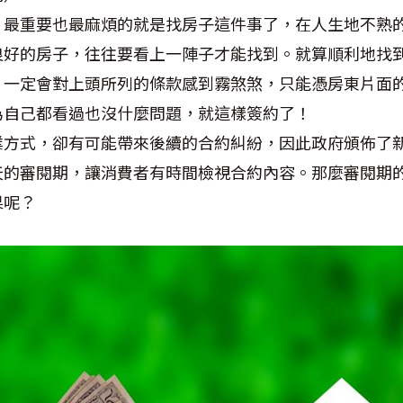
，最重要也最麻煩的就是找房子這件事了，在人生地不熟
良好的房子，往往要看上一陣子才能找到。就算順利地找
，一定會對上頭所列的條款感到霧煞煞，只能憑房東片面
為自己都看過也沒什麼問題，就這樣簽約了！
業方式，卻有可能帶來後續的合約糾紛，因此政府頒佈了
天的審閱期，讓消費者有時間檢視合約內容。那麼審閱期
果呢？