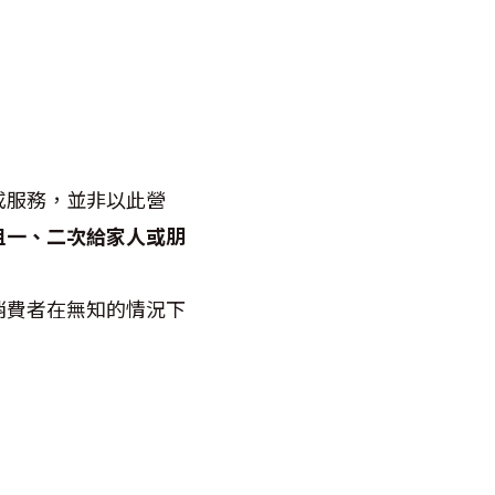
或服務，並非以此營
租一、二次給家人或朋
消費者在無知的情況下