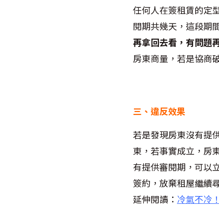
任何人在簽租賃的定
閱期共幾天，這段期
再拿回去看，有問題
房東商量，若是協商
三、違反效果
若是發現房東沒有提供
東，若事實成立，房東
有提供審閱期，可以
簽約，放棄租屋繼續
延伸閱讀：
冷氣不冷