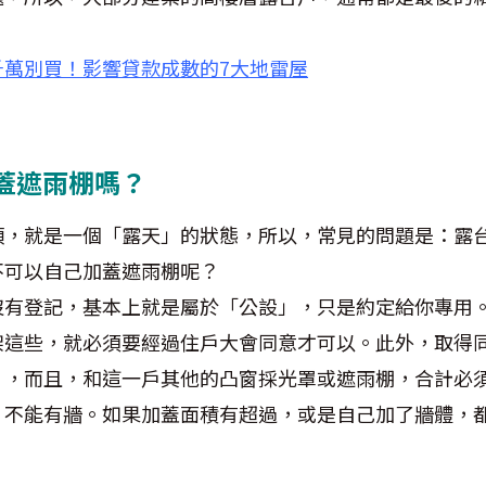
千萬別買！影響貸款成數的7大地雷
屋
蓋遮雨棚嗎？
頂，就是一個「露天」的狀態，所以，常見的問題是：露
不可以自己加蓋遮雨棚呢？
沒有登記，基本上就是屬於「公設」，只是約定給你專用
架這些，就必須要經過住戶大會同意才可以。此外，取得
 1 ，而且，和這一戶其他的凸窗採光罩或遮雨棚，合計必須
，不能有牆。如果加蓋面積有超過，或是自己加了牆體，