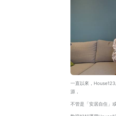
一直以來，House
源，
不管是「安居自住」