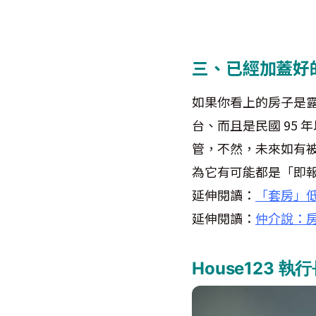
三、已經加蓋好
如果你看上的房子是
台、而且是民國 95
管，不然，未來如有
為它有可能都是「即
延伸閱讀：
「套房」
延伸閱讀：
仲介說：
House123 執