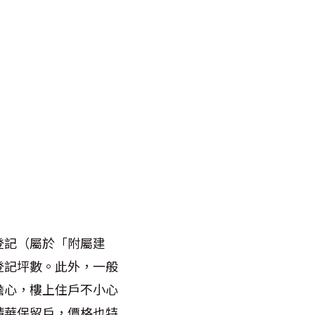
登記（屬於「附屬建
登記坪數。此外，一般
擔心，樓上住戶不小心
精華保留戶，價格也特