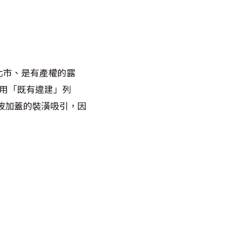
北市、是有產權的露
會用「既有違建」列
被加蓋的裝潢吸引，因