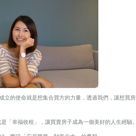
123成立的使命就是想集合買方的力量，透過我們，讓想買
或是「幸福收租」，讓買賣房子成為一個美好的人生經驗