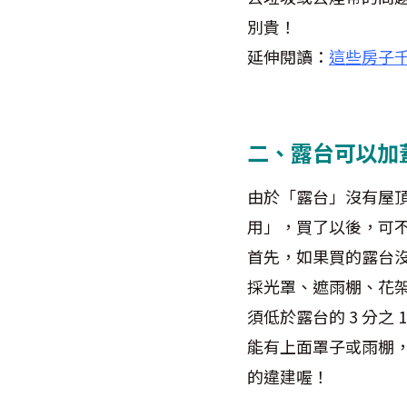
別貴！
延伸閱讀：
這些房子
二、露台可以加
由於「露台」沒有屋
用」，買了以後，可
首先，如果買的露台
採光罩、遮雨棚、花
須低於露台的 3 分之
能有上面罩子或雨棚
的違建喔！