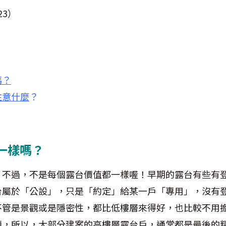
23）
嗎？
注意什麼
？
一樣嗎？
，不過，不是每個露台價值都一樣喔！早期的露台有些有
台屬於「公設」，只是「約定」給某一戶「專用」，沒有
不管是景觀或是隱密性，都比低樓層來得好，也比較不用
題，所以，大部分建案的高樓層露台戶，通常都是最後的