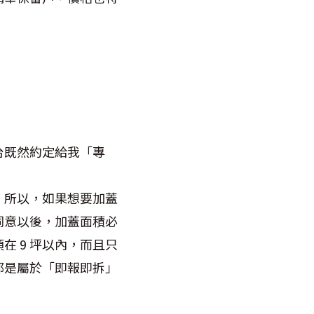
台既然約定給我「專
。所以，如果想要加蓋
同意以後，加蓋面積必
在 9 坪以內，而且只
都是屬於「即報即拆」