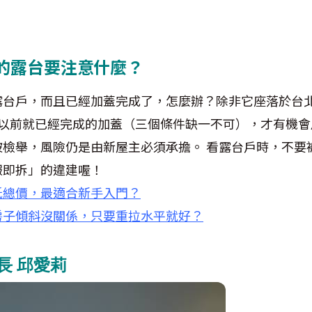
的露台要注意什麼？
露台戶，而且已經加蓋完成了，怎麼辦？除非它座落於台
 年以前就已經完成的加蓋（三個條件缺一不可），才有機
被檢舉，風險仍是由新屋主必須承擔。 看露台戶時，不要
報即拆」的違建喔！
低總價，最適合新手入門？
房子傾斜沒關係，只要重拉水平就好？
行長 邱愛莉