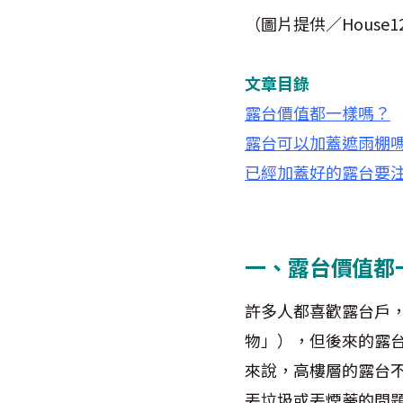
（圖片提供／House1
文章目錄
露台價值都一樣嗎？
露台可以加蓋遮雨棚
已經加蓋好的露台要
一、露台價值都
許多人都喜歡露台戶
物」），但後來的露
來說，高樓層的露台
丟垃圾或丟煙蒂的問