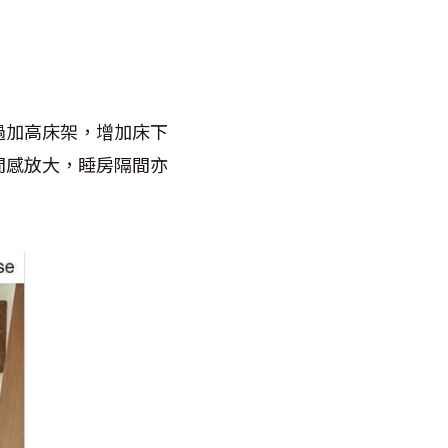
過加高床架，增加床下
間感放大，睡房隔間亦