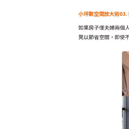
小坪數空間放大術03.
如果房子僅夫婦兩個
凳以節省空間，即使