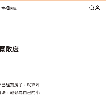
幸福講座
寬敞度
然已經買房了，就算坪
魔法，輕鬆為自己的小