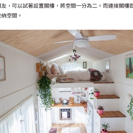
朋友，可以試著設置閣樓，將空間一分為二。而連接閣樓
收納空間。