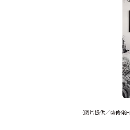
（圖片提供／裝修佬HK