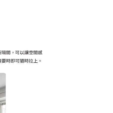
行隔間，可以讓空間感
需要時即可隨時拉上。