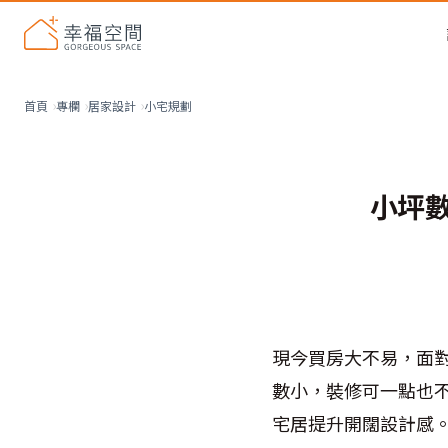
小宅規劃
首頁
專欄
居家設計
小坪
現今買房大不易，面
數小，裝修可一點也
宅居提升開闊設計感