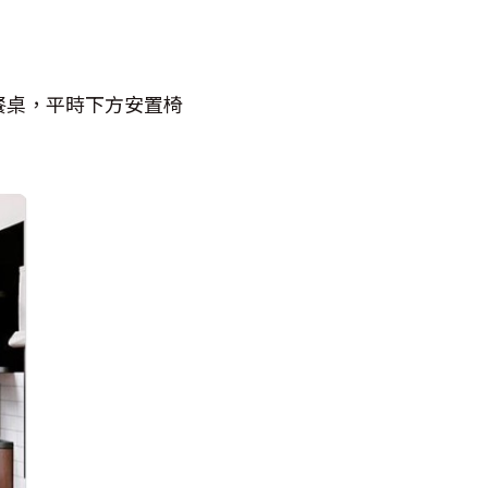
餐桌，平時下方安置椅