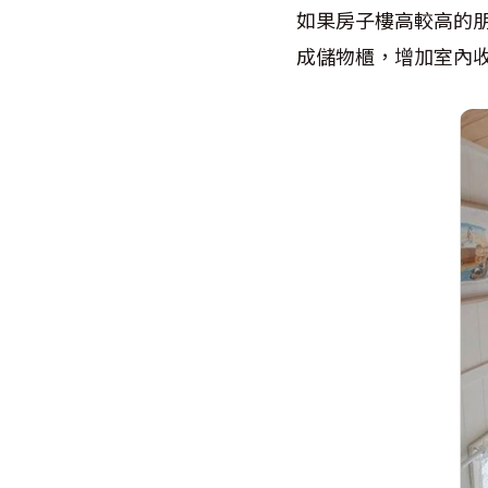
如果房子樓高較高的
成儲物櫃，增加室內