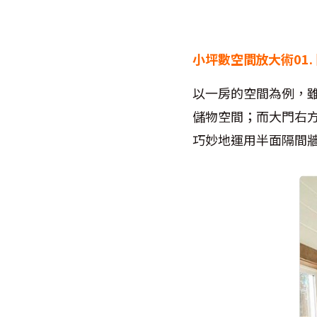
小坪數空間放大術01.
以一房的空間為例，
儲物空間；而大門右
巧妙地運用半面隔間