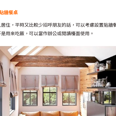
 貼牆餐桌
人居住，平時又比較少招呼朋友的話，可以考慮設置貼牆
不是用來吃飯，可以當作辦公或閱讀檯面使用。