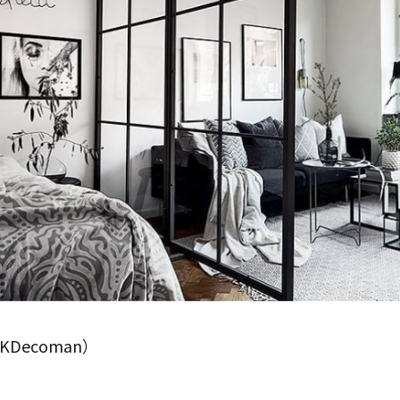
Decoman）