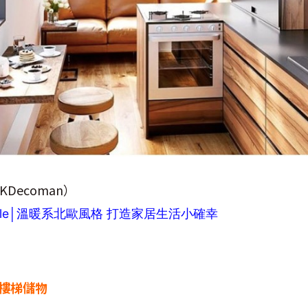
Decoman）
style│溫暖系北歐風格 打造家居生活小確幸
 樓梯儲物