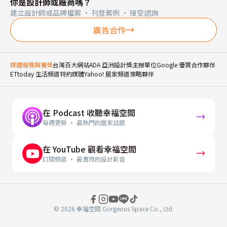
你是設計師或廠商嗎？
建立設計師或品牌檔案 · 刊登案例 · 接受諮詢
廣告合作
媒體報導與獲獎
台灣百大網站
ADA 亞洲設計獎主辦單位
Google 優質合作夥伴
ETtoday 生活頻道特約媒體
Yahoo! 居家頻道策略夥伴
在 Podcast 收聽幸福空間
每週更新 · 最熱門的居家話題
在 YouTube 觀看幸福空間
訂閱頻道 · 最實用的設計影音
© 2026 幸福空間 Gorgeous Space Co., Ltd.