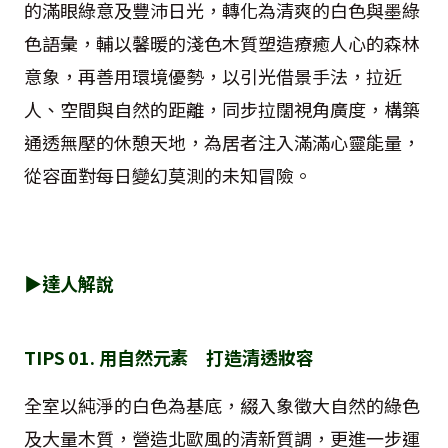
的滿眼綠意及豐沛日光，轉化為清爽的白色與墨綠
色語彙，輔以馨暖的淺色木質塑造療癒人心的森林
意象，再善用環境優勢，以引光借景手法，拉近
人、空間與自然的距離，同步拉闊視角廣度，構築
通透無壓的休憩天地，為居者注入滿滿心靈能量，
從容面對每日變幻莫測的未知冒險。
▶達人解說
TIPS 01. 用自然元素 打造清透妝容
全室以純淨的白色為基底，綴入象徵大自然的綠色
及大量木質，營造北歐風的清新質調，更進一步運