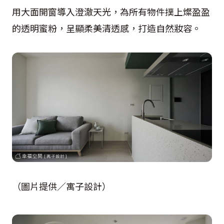
用大面開窗導入澄澈天光，為所有物件撲上燦盈盈
的透明蜜粉，呈顯柔美清透感，打造自然妝容。
（圖片提供／寓子設計）