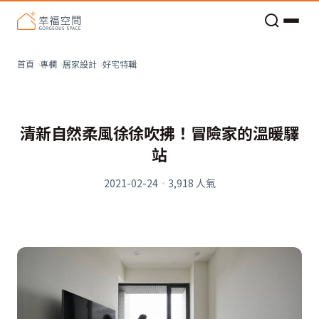
老屋預算分配與高 CP 值煥新術
好宅特輯
首頁
專欄
居家設計
清新自然柔風徐徐吹拂！冒險家的溫暖驛
站
2021-02-24
·
3,918
人氣