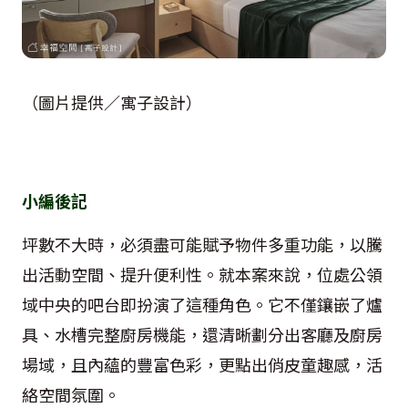
（圖片提供／寓子設計）
小編後記
坪數不大時，必須盡可能賦予物件多重功能，以騰
出活動空間、提升便利性。就本案來說，位處公領
域中央的吧台即扮演了這種角色。它不僅鑲嵌了爐
具、水槽完整廚房機能，還清晰劃分出客廳及廚房
場域，且內蘊的豐富色彩，更點出俏皮童趣感，活
絡空間氛圍。