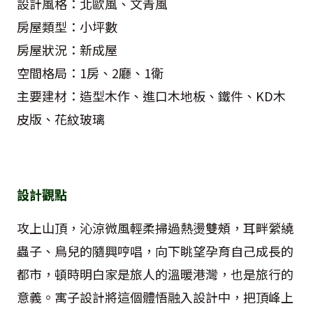
設計風格：北歐風、文青風
房屋類型：小坪數
房屋狀況：新成屋
空間格局：1房、2廳、1衛
主要建材：造型木作、進口木地板、鐵件、KD木
皮版、花紋玻璃
設計觀點
攻上山頂，沁涼微風輕柔掃過熱燙雙頰，耳畔縈繞
蟲子、鳥兒的隨興哼唱，向下眺望孕育自己成長的
都市，頓時明白家是旅人的溫暖港灣，也是旅行的
意義。寓子設計將這個體悟融入設計中，把頂峰上