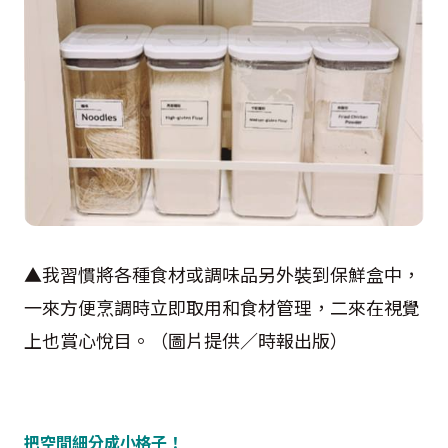
▲我習慣將各種食材或調味品另外裝到保鮮盒中，
一來方便烹調時立即取用和食材管理，二來在視覺
上也賞心悅目。（圖片提供／時報出版）
把空間細分成小格子！