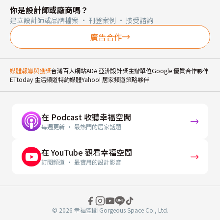
你是設計師或廠商嗎？
建立設計師或品牌檔案 · 刊登案例 · 接受諮詢
廣告合作
媒體報導與獲獎
台灣百大網站
ADA 亞洲設計獎主辦單位
Google 優質合作夥伴
ETtoday 生活頻道特約媒體
Yahoo! 居家頻道策略夥伴
在 Podcast 收聽幸福空間
每週更新 · 最熱門的居家話題
在 YouTube 觀看幸福空間
訂閱頻道 · 最實用的設計影音
© 2026 幸福空間 Gorgeous Space Co., Ltd.