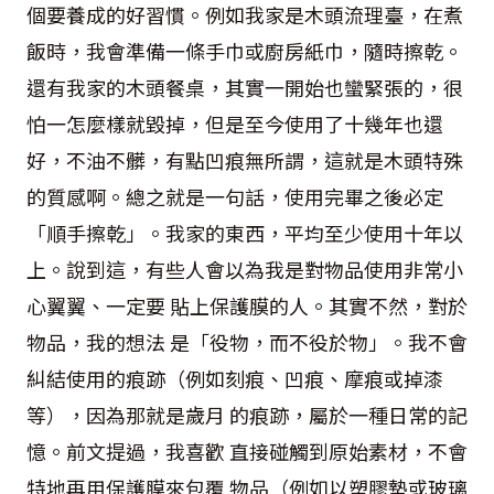
個要養成的好習慣。例如我家是木頭流理臺，在煮
飯時，我會準備一條手巾或廚房紙巾，隨時擦乾。
還有我家的木頭餐桌，其實一開始也蠻緊張的，很
怕一怎麼樣就毀掉，但是至今使用了十幾年也還
好，不油不髒，有點凹痕無所謂，這就是木頭特殊
的質感啊。總之就是一句話，使用完畢之後必定
「順手擦乾」。我家的東西，平均至少使用十年以
上。說到這，有些人會以為我是對物品使用非常小
心翼翼、一定要 貼上保護膜的人。其實不然，對於
物品，我的想法 是「役物，而不役於物」。我不會
糾結使用的痕跡（例如刻痕、凹痕、摩痕或掉漆
等），因為那就是歲月 的痕跡，屬於一種日常的記
憶。前文提過，我喜歡 直接碰觸到原始素材，不會
特地再用保護膜來包覆 物品（例如以塑膠墊或玻璃