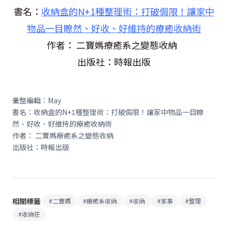
書名：
收納盒的N+1種整理術：打破侷限！讓家中
物品一目瞭然、好收、好維持的療癒收納術
作者： 二寶媽療癒系之變態收納
出版社：時報出版
彙整編輯：
May
書名：收納盒的
N+1
種整理術：打破侷限！讓家中物品一目瞭
然、好收、好維持的療癒收納術
作者： 二寶媽療癒系之變態收納
出版社：時報出版
相關標籤
#
二寶媽
#
療癒系收納
#
收納
#
家事
#
整理
#
收納狂