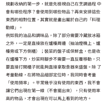
規劃收納的第一步，就是先檢視自己在烹調過程 中
會有哪些程序？會使用到哪些物品？再來安排這些
東西的相對位置，其實就是畫出屬於自己的「料理
動線」。
例如我的油品和調味品，除了部分需要冷藏放冰箱
之外，一定是直接放在爐檯周邊（抽油煙機上、爐
檯旁或下方側櫃）；裝菜的盤子或保鮮盒，也是收
在爐檯下方，炒菜時腳步不需要一直反覆移動，只
要直接打開櫃子就能夠直接拿取食器來盛盤。除 了
考量動線，在將物品細部定位時，我同時會考量
「使用頻率」。平常幾乎沒有使用的東西，我不會
讓它們出現在第一線（不會擺出來），只有使用率
高的物品，才會出現在可以馬上看到的地方。