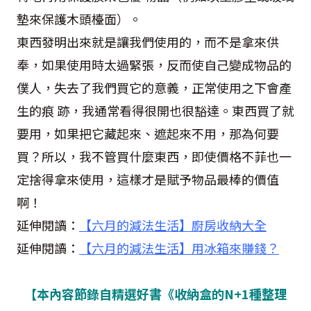
墊來保護木頭檯面）。
東西發明出來就是讓我們使用的，而不是拿來供
奉，如果使用時太過緊張，反而使自己變成物品的
僕人，失去了我們買它的意義，正常使用之下會產
生的痕 跡，我通常看得很開也很豁達。東西買了就
要用，如果把它藏起來、遮起來不用，那為何要
買？所以，我不管買什麼東西，即使價格不菲也一
定捨得拿來使用，這樣才是賦予物品最棒的價值
啊！
延伸閱讀：
【六月的減法生活】廚房收納大全
延伸閱讀：
【六月的減法生活】用冰箱來賺錢？
【本內容節錄自精選好書《收納盒的N+1種整理