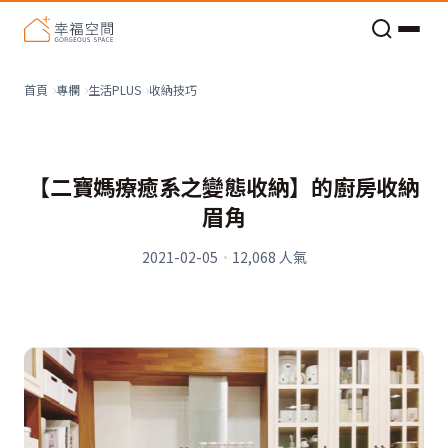
老屋預算分配與高 CP 值煥新術
收納技巧
首頁
專欄
生活PLUS
【二寶媽療癒系之變態收納】的廚房收納
眉角
2021-02-05
·
12,068
人氣