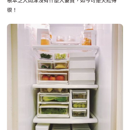
根本乏人問津沒有什麼人要買，如今可是火紅得
很！