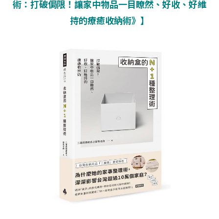
術：打破侷限！讓家中物品一目瞭然、好收、好維
持的療癒收納術》】