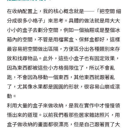
在收納配置上，我的核心概念就是──「把空間 細
分成很多小格子」來思考。具體的做法就是用大大
小小的盒子去劃分空間，例如一個抽屜或是整個冰
箱內的空間，不管是用檔案盒、保鮮盒都好，這樣
最容易把空間做出區隔，方便區分出各種類別來存
放和找尋物品。此外，這些小盒子也有固定效果，
因為東西都被這些小方格侷限住了，所以不會亂
跑，不會因為移動一個東西，其他東西就跟著亂
了，尤其像水果都是圓圓的形狀，很容易山崩或滾
動。
利用大量的盒子來做收納，是我在實作中才慢慢領
悟出來的道理。以前我們看那些居家雜誌照片，用
盒子做收納的畫面都很漂亮，但是自己跟著買了大