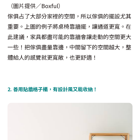
（圖片提供／Boxful）
傢俱占了大部分家裡的空間，所以傢俱的擺設尤其
重要。上圖的例子將桌椅靠牆擺，讓通道更寬。在
此建議，家具都盡可能的靠牆會讓走動的空間更大
一些！把傢俱盡量靠邊，中間留下的空間越大，整
體給人的感覺就更寬敞，也更舒適！
2. 善用貼牆格子櫃，有設計風又能收納！