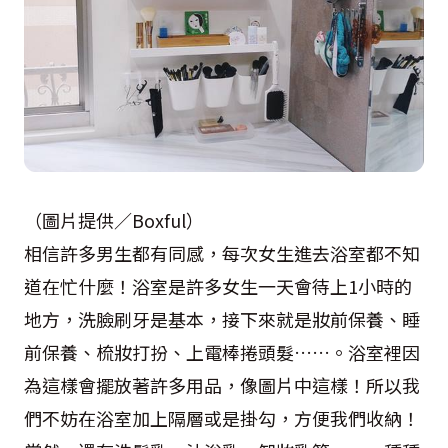
（圖片提供／Boxful）
相信許多男生都有同感，每次女生進去浴室都不知
道在忙什麼！浴室是許多女生一天會待上1小時的
地方，洗臉刷牙是基本，接下來就是妝前保養、睡
前保養、梳妝打扮、上電棒捲頭髮……。浴室裡因
為這樣會擺放著許多用品，像圖片中這樣！所以我
們不妨在浴室加上隔層或是掛勾，方便我們收納！