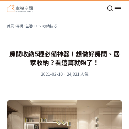
老屋預算分配與高 CP 值煥新術
看不見的居家風險和翻新關鍵
老屋預算分配與高 CP 值煥新術
收納技巧
首頁
專欄
生活PLUS
房間收納5種必備神器！想做好房間、居
家收納？看這篇就夠了！
2021-02-10
·
24,821
人氣