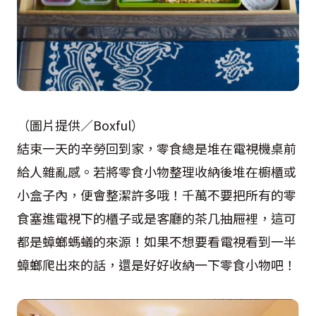
（圖片提供／Boxful）
結束一天的辛勞回到家，零食總是堆在電視機桌前
給人雜亂感。若將零食小物整理收納後堆在櫥櫃或
小盒子內，便會整潔許多哦！千萬不要把所有的零
食塞進電視下的櫃子或是客廳的茶几抽屜裡，這可
都是蟑螂螞蟻的來源！如果不想要看電視看到一半
蟑螂爬出來的話，還是好好收納一下零食小物吧！