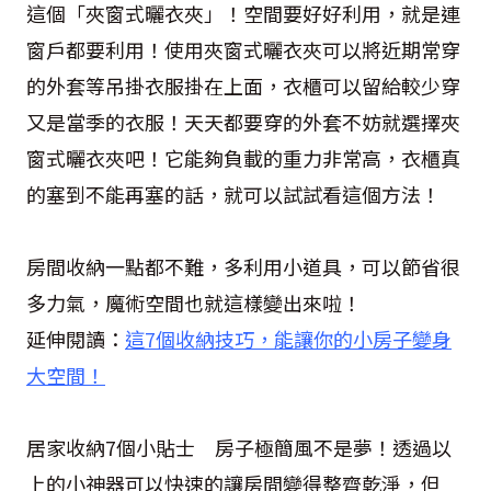
這個「夾窗式曬衣夾」！空間要好好利用，就是連
窗戶都要利用！使用夾窗式曬衣夾可以將近期常穿
的外套等吊掛衣服掛在上面，衣櫃可以留給較少穿
又是當季的衣服！天天都要穿的外套不妨就選擇夾
窗式曬衣夾吧！它能夠負載的重力非常高，衣櫃真
的塞到不能再塞的話，就可以試試看這個方法！
房間收納一點都不難，多利用小道具，可以節省很
多力氣，魔術空間也就這樣變出來啦！
延伸閱讀：
這7個收納技巧，能讓你的小房子變身
大空間！
居家收納7個小貼士 房子極簡風不是夢！透過以
上的小神器可以快速的讓房間變得整齊乾淨，但