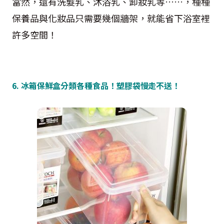
當然，還有洗髮乳、沐浴乳、卸妝乳等……，種種
保養品與化妝品只需要幾個牆架，就能省下浴室裡
許多空間！
6. 冰箱保鮮盒分類各種食品！塑膠袋慢走不送！