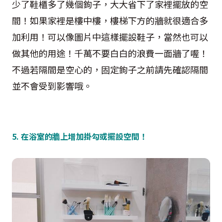
少了鞋櫃多了幾個鉤子，大大省下了家裡擺放的空
間！如果家裡是樓中樓，樓梯下方的牆就很適合多
加利用！可以像圖片中這樣擺設鞋子，當然也可以
做其他的用途！千萬不要白白的浪費一面牆了喔！
不過若隔間是空心的，固定鉤子之前請先確認隔間
並不會受到影響哦。
5. 在浴室的牆上增加掛勾或擺設空間！