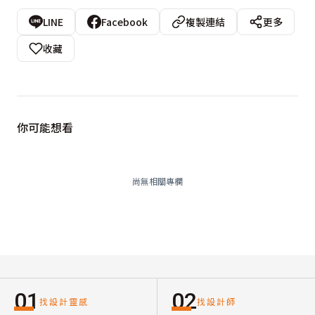
LINE
Facebook
複製連結
更多
收藏
你可能想看
尚無相關專欄
01
02
找設計靈感
找設計師