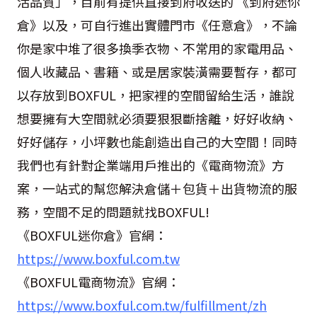
活品質」，目前有提供直接到府收送的 《到府迷你
倉》以及，可自行進出實體門市《任意倉》，不論
你是家中堆了很多換季衣物、不常用的家電用品、
個人收藏品、書籍、或是居家裝潢需要暫存，都可
以存放到BOXFUL，把家裡的空間留給生活，誰說
想要擁有大空間就必須要狠狠斷捨離，好好收納、
好好儲存，小坪數也能創造出自己的大空間！同時
我們也有針對企業端用戶推出的《電商物流》方
案，一站式的幫您解決倉儲＋包貨＋出貨物流的服
務，空間不足的問題就找BOXFUL!
《BOXFUL迷你倉》官網：
https://www.boxful.com.tw
《BOXFUL電商物流》官網：
https://www.boxful.com.tw/fulfillment/zh