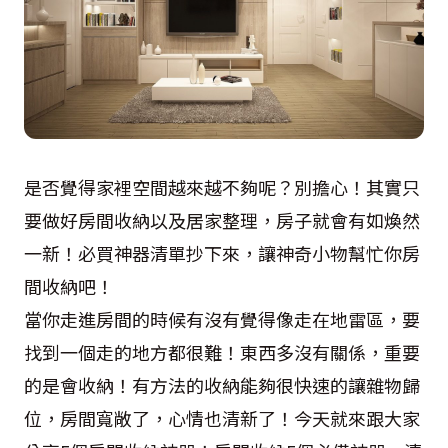
是否覺得家裡空間越來越不夠呢？別擔心！其實只
要做好房間收納以及居家整理，房子就會有如煥然
一新！必買神器清單抄下來，讓神奇小物幫忙你房
間收納吧！
當你走進房間的時候有沒有覺得像走在地雷區，要
找到一個走的地方都很難！東西多沒有關係，重要
的是會收納！有方法的收納能夠很快速的讓雜物歸
位，房間寬敞了，心情也清新了！今天就來跟大家