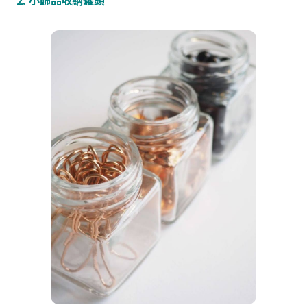
2. 小飾品收納罐頭