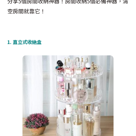
分享5個房間收納神器！房間收納5個必備神器，清
空房間就靠它！
1. 直立式收納盒