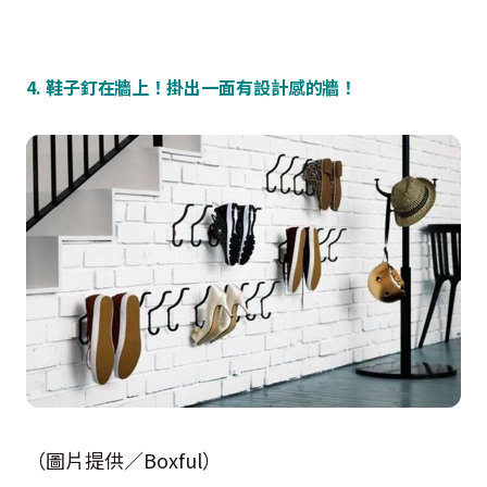
4. 鞋子釘在牆上！掛出一面有設計感的牆！
（圖片提供／Boxful）