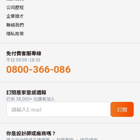
公司歷程
企業徵才
聯絡我們
隱私政策
免付費客服專線
平日 09:00~18:30
0800-366-086
訂閱居家靈感週報
已有 38,000+ 位讀者加入
訂閱
你是設計師或廠商嗎？
建立設計師或品牌檔案 · 刊登案例 · 接受諮詢