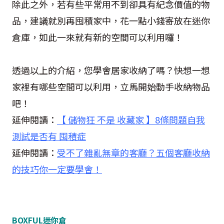
除此之外，若有些平常用不到卻具有紀念價值的物
品，建議就別再囤積家中，花一點小錢寄放在迷你
倉庫，如此一來就有新的空間可以利用囉！
透過以上的介紹，您學會居家收納了嗎？快想一想
家裡有哪些空間可以利用，立馬開始動手收納物品
吧！
延伸閱讀：
【 儲物狂 不是 收藏家 】8條問題自我
測試是否有 囤積症
延伸閱讀：
受不了雜亂無章的客廳？五個客廳收納
的技巧你一定要學會！
BOXFUL迷你倉