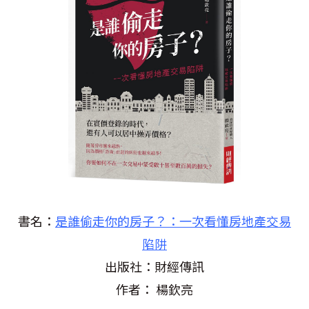
書名：
是誰偷走你的房子？：一次看懂房地產交易
陷阱
出版社：財經傳訊
作者： 楊欽亮