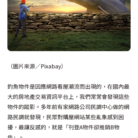
（圖片來源／Pixabay）
釣魚物件是因應網路看屋潮流而出現的，在國內最
大的房地產交易資訊平台上，我們常常會發現這些
物件的蹤影。多年前有家網路公司民調中心做的網
路民調就發現，民眾對購屋網站某些亂象感到困
擾，最讓反感的，就是「刊登A物件卻推銷B物
件」。