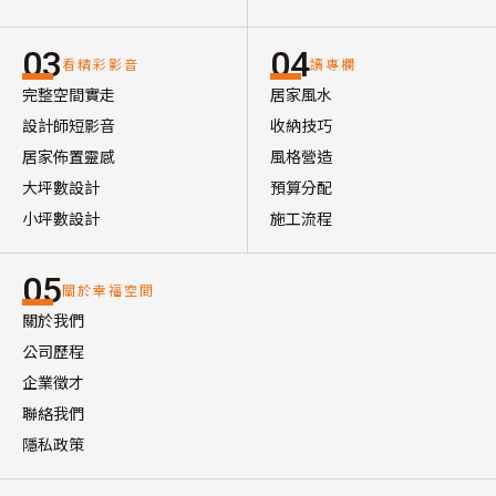
03
04
看精彩影音
讀專欄
完整空間實走
居家風水
設計師短影音
收納技巧
居家佈置靈感
風格營造
大坪數設計
預算分配
小坪數設計
施工流程
05
關於幸福空間
關於我們
公司歷程
企業徵才
聯絡我們
隱私政策