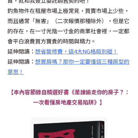
賣，就和我簽立委託銷售契約吧！
釣魚物件在租屋市場上極常見，買賣市場上少些，
而且通常「無害」（二次報價那種除外），但是它
的存在，在一寸光陰一寸金的商業社會裡，一定都
會平白浪費買方寶貴的時間與精力。
延伸閱讀：
想省裝修費，這4大NG格局別碰！
延伸閱讀：
想買房嗎？那你一定要懂這三種房型的
意思！
【本內容節錄自精選好書《是誰偷走你的房子？：
一次看懂房地產交易陷阱》】