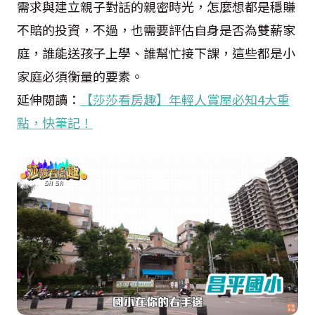
需求與建立親子對話的親密時光，怎麼想都是穩賺
不賠的投資，不過，也需要評估自身是否為雙薪家
庭，誰能送孩子上學、誰幫忙接下課，這些都是小
家庭必須衡量的要素。
延伸閱讀：
【莎莎看房趣】年輕人賞屋必知4大重
點，快筆記！