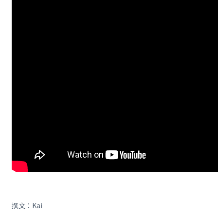
撰文：Kai