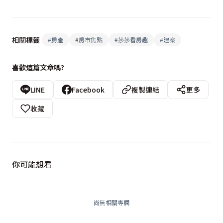
相關標籤
#
房產
#
房市焦點
#
莎莎看房趣
#
建案
喜歡這篇文章嗎?
LINE
Facebook
複製連結
更多
收藏
你可能想看
尚無相關專欄