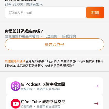
已有 38,000+ 位讀者加入
訂閱
你是設計師或廠商嗎？
建立設計師或品牌檔案 · 刊登案例 · 接受諮詢
廣告合作
媒體報導與獲獎
台灣百大網站
ADA 亞洲設計獎主辦單位
Google 優質合作夥伴
ETtoday 生活頻道特約媒體
Yahoo! 居家頻道策略夥伴
在 Podcast 收聽幸福空間
每週更新 · 最熱門的居家話題
在 YouTube 觀看幸福空間
訂閱頻道 · 最實用的設計影音