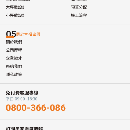
大坪數設計
預算分配
小坪數設計
施工流程
05
關於幸福空間
關於我們
公司歷程
企業徵才
聯絡我們
隱私政策
免付費客服專線
平日 09:00~18:30
0800-366-086
訂閱居家靈感週報