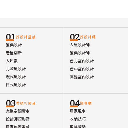
01
02
找設計靈感
找設計師
獲獎設計
人氣設計師
老屋翻新
獲獎設計師
大坪數
台北室內設計
北歐風設計
台中室內設計
現代風設計
高雄室內設計
日式風設計
03
04
看精彩影音
讀專欄
完整空間實走
居家風水
設計師短影音
收納技巧
居家佈置靈感
風格營造