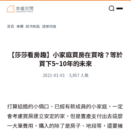
老屋預算分配與高 CP 值煥新術
建案特搜
首頁
專欄
房市焦點
【莎莎看房趣】小家庭買房在買啥？等於
買下5~10年的未來
2021-01-01
·
3,957
人氣
打算結婚的小倆口、已經有新成員的小家庭，一定
會考慮買房建立安定的家，但是置產支付出去這麼
一大筆費用，購入的除了是房子、地段等，還要擁