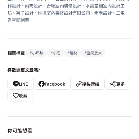
作設計、爾商設計、合唯室內裝修設計、水設空間室內設計工
坊、寓子設計、维境室內裝修設計有限公司、禾禾設計、三宅一
秀空間創藝
相關標籤
#
小坪數
#
小宅
#
建材
#
空間放大
喜歡這篇文章嗎?
LINE
Facebook
複製連結
更多
收藏
你可能想看