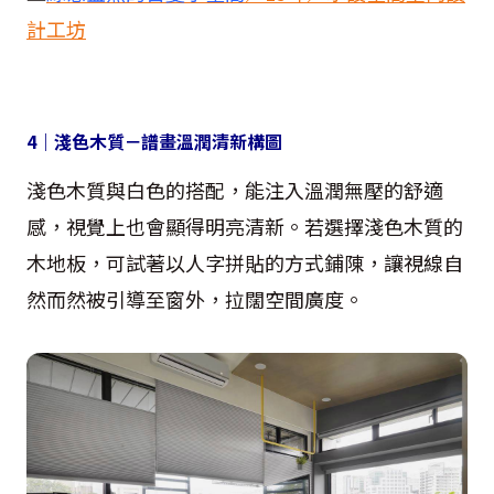
計工坊
4
｜淺色木質－譜畫溫潤清新構圖
淺色木質與白色的搭配，能注入溫潤無壓的舒適
感，視覺上也會顯得明亮清新。若選擇淺色木質的
木地板，可試著以人字拼貼的方式鋪陳，讓視線自
然而然被引導至窗外，拉闊空間廣度。