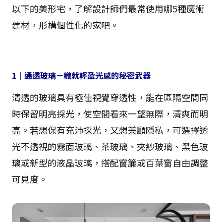
以下的美形宅，了解設計師們最常使用哪
5
種魔術
建材，形構個性化的家吧。
1
｜通透玻璃－織就輕盈光感的秘密武器
清透的玻璃具有極佳視覺穿透性，能在區隔空間同
時保留明亮採光，使空間看來一望無際，清爽而明
亮。若想保有充沛採光，又想兼顧隱私，可選擇透
光不透視的霧面玻璃、茶玻璃、夾紗玻璃、黑色玻
璃或新型的液晶玻璃，搭配窗簾或百葉窗自由調整
可見度。