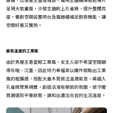
呈現大氣畫面，沙發主牆刷上孔雀綠，提升整體亮
度。餐廚空間設置吧台及電器櫃補足廚房機能，讓
空間好看又實用。
最有溫度的工業風
由於男屋主喜愛輕工業風，女主人卻不希望空間顯
得灰暗、沉重，因此特力幸福家以鐵件妝點出工業
風的粗獷感，搭配大量木質挹注溫潤氣息，再綴入
孔雀綠聚焦視覺，創造活潑有朝氣的氛圍，使冷暖
質調達到平衡狀態，調和出濃淡合宜的生活溫度。