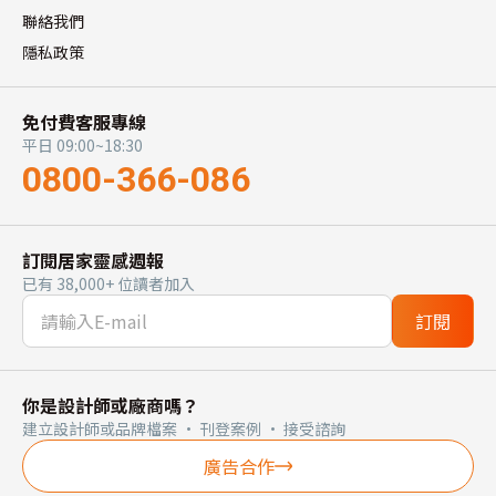
聯絡我們
隱私政策
免付費客服專線
平日 09:00~18:30
0800-366-086
訂閱居家靈感週報
已有 38,000+ 位讀者加入
訂閱
你是設計師或廠商嗎？
建立設計師或品牌檔案 · 刊登案例 · 接受諮詢
廣告合作