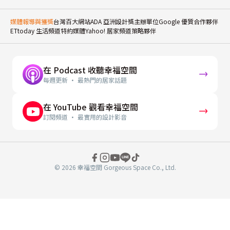
媒體報導與獲獎
台灣百大網站
ADA 亞洲設計獎主辦單位
Google 優質合作夥伴
ETtoday 生活頻道特約媒體
Yahoo! 居家頻道策略夥伴
在 Podcast 收聽幸福空間
每週更新 · 最熱門的居家話題
在 YouTube 觀看幸福空間
訂閱頻道 · 最實用的設計影音
© 2026 幸福空間 Gorgeous Space Co., Ltd.
分