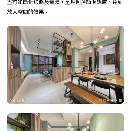
盡可能簡化線條及量體，呈現俐落簡潔觀感，達到
放大空間的效果。