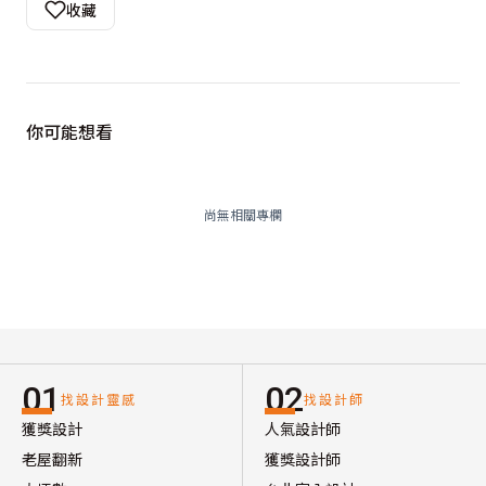
收藏
你可能想看
尚無相關專欄
01
02
找設計靈感
找設計師
獲獎設計
人氣設計師
老屋翻新
獲獎設計師