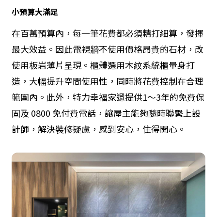
小預算大滿足
在百萬預算內，每一筆花費都必須精打細算，發揮
最大效益。因此電視牆不使用價格昂貴的石材，改
使用板岩薄片呈現。櫃體選用木紋系統櫃量身打
造，大幅提升空間使用性，同時將花費控制在合理
範圍內。此外，特力幸福家還提供
1
～
3
年的免費保
固及
0800
免付費電話，讓屋主能夠隨時聯繫上設
計師，解決裝修疑慮，感到安心，住得開心。