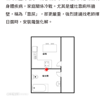
身體疾病，家庭關係冷戰。尤其是爐灶靠廁所牆
壁，稱為「靠屎」，那更嚴重，強烈建議找老師擇
日選時，安裝羅盤化解。