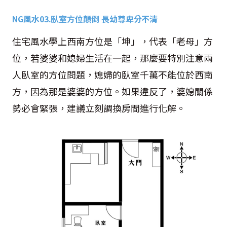
NG
風水
03.
臥室方位顛倒 長幼尊卑分不清
住宅風水學上西南方位是「坤」，代表「老母」方
位，若婆婆和媳婦生活在一起，那麼要特別注意兩
人臥室的方位問題，媳婦的臥室千萬不能位於西南
方，因為那是婆婆的方位。如果違反了，婆媳關係
勢必會緊張，建議立刻調換房間進行化解。