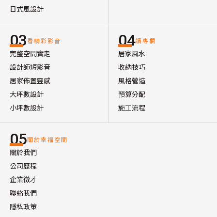
日式風設計
03
04
看精彩影音
讀專欄
完整空間實走
居家風水
設計師短影音
收納技巧
居家佈置靈感
風格營造
大坪數設計
預算分配
小坪數設計
施工流程
05
關於幸福空間
關於我們
公司歷程
企業徵才
聯絡我們
隱私政策