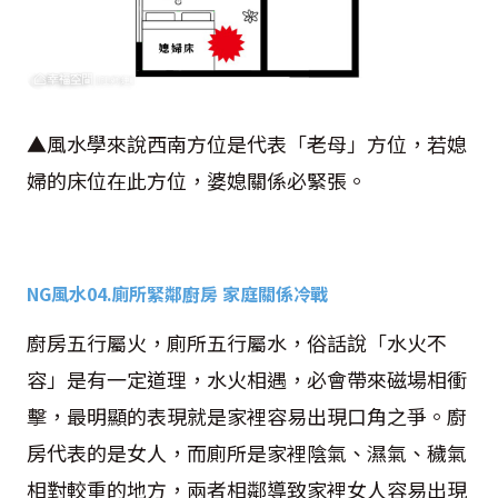
▲風水學來說西南方位是代表「老母」方位，若媳
婦的床位在此方位，婆媳關係必緊張。
NG
風水
04.
廁所緊鄰廚房 家庭關係冷戰
廚房五行屬火，廁所五行屬水，俗話說「水火不
容」是有一定道理，水火相遇，必會帶來磁場相衝
擊，最明顯的表現就是家裡容易出現口角之爭。廚
房代表的是女人，而廁所是家裡陰氣、濕氣、穢氣
相對較重的地方，兩者相鄰導致家裡女人容易出現