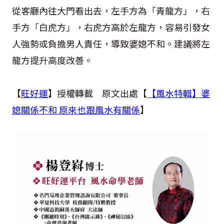
從客廳內往大門看出去，左手方為「青龍方」，右
手方「白虎方」，右虎方高於左龍方，容易引發女
人強勢或負擔男人責任，導致婆媳不和。建議將左
龍方提升高度改善。
【
旺好運
】授權轉載 原文出處【
【風水特輯】婆
媳關係不和 原來也跟風水有關係
】