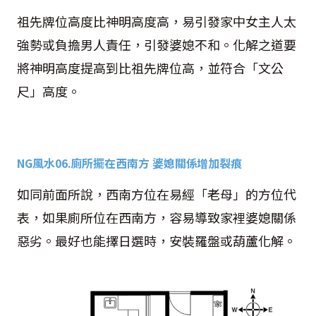
祖先牌位高度比神明高度高，易引發家中女主人太
強勢或負擔男人責任，引發婆媳不和。化解之道要
將神明高度提高到比祖先牌位高，並符合「文公
尺」高度。
NG
風水
06.
廁所擺在西南方 婆媳關係增加裂痕
如同前面所說，西南方位在易經「老母」的方位代
表，如果廁所位在西南方，容易導致家裡婆媳關係
惡劣。最好也能擇日選時，安裝羅盤或葫蘆化解。