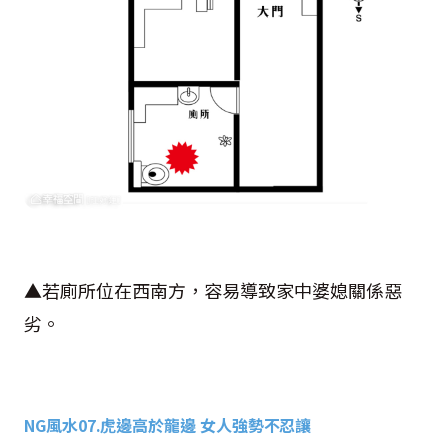
▲若廁所位在西南方，容易導致家中婆媳關係惡
劣。
NG
風水
07.
虎邊高於龍邊 女人強勢不忍讓