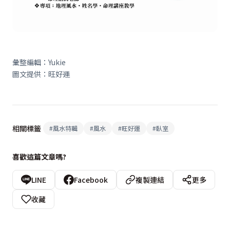
彙整編輯：
Yukie
圖文提供：旺好運
相關標籤
#
風水特輯
#
風水
#
旺好運
#
臥室
喜歡這篇文章嗎?
LINE
Facebook
複製連結
更多
收藏