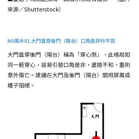
來源／
Shutterstock
）
NG
風水
01.
大門直穿後門（陽台）口角是非吵不完
大門直穿後門（陽台）稱為「穿心煞」，此格局如
同一箭穿心，容易引發口角是非，婆媳不和，重則
意外傷亡。建議在大門及後門（陽台）間用屏風或
櫃子阻絕。