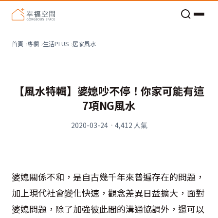
老屋預算分配與高 CP 值煥新術
居家風水
首頁
專欄
生活PLUS
【風水特輯】婆媳吵不停！你家可能有這
7項NG風水
2020-03-24
·
4,412
人氣
婆媳關係不和，是自古幾千年來普遍存在的問題，
加上現代社會變化快速，觀念差異日益擴大，面對
婆媳問題，除了加強彼此間的溝通協調外，還可以