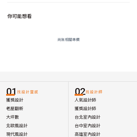
你可能想看
尚無相關專欄
01
02
找設計靈感
找設計師
獲獎設計
人氣設計師
老屋翻新
獲獎設計師
大坪數
台北室內設計
北歐風設計
台中室內設計
現代風設計
高雄室內設計