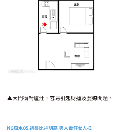
▲大門衝對爐灶，容易引起財運及婆媳問題。
NG
風水
05.
祖龕比神明高 男人責任女人扛