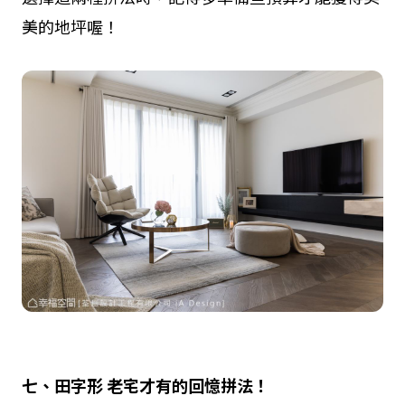
美的地坪喔！
七、田字形
老宅才有的回憶拼法！