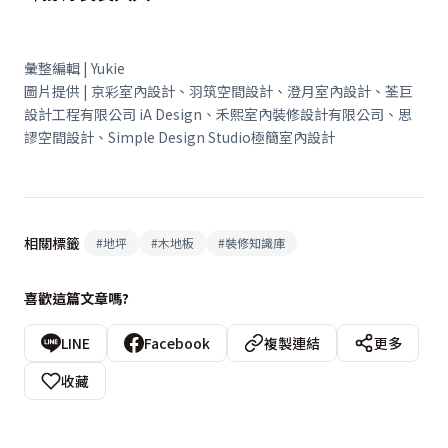
彙整編輯 | Yukie
圖片提供 | 京彩室內設計、羽筑空間設計、澄月室內設計、荃巨
設計工程有限公司 iA Design、禾熙室內裝修設計有限公司、思
謬空間設計、Simple Design Studio極簡室內設計
相關標籤
#
地坪
#
木地板
#
裝修知識庫
喜歡這篇文章嗎?
LINE
Facebook
複製連結
更多
收藏