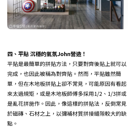
四、平貼
沉穩的氣氛John
營造！
平貼是最簡單的拼貼方法，只要對齊後貼上就可以
完成，也因此被稱為對齊貼。然而，平貼雖然簡
單，但在木地板拼貼上卻不常見，可能原因有看起
來太過規矩，或是木地板師傅多採用1/2、1/3拼或
是亂花拼施作。因此，像這樣的拼貼法，反倒常見
於磁磚、石材之上，以彌補材質拼接縫隙較大的缺
點。