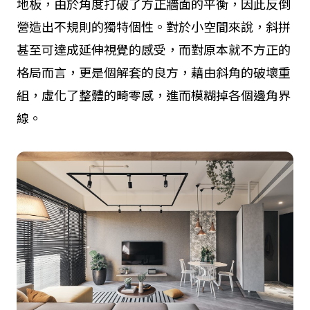
地板，由於角度打破了方正牆面的平衡，因此反倒
營造出不規則的獨特個性。對於小空間來說，斜拼
甚至可達成延伸視覺的感受，而對原本就不方正的
格局而言，更是個解套的良方，藉由斜角的破壞重
組，虛化了整體的畸零感，進而模糊掉各個邊角界
線。