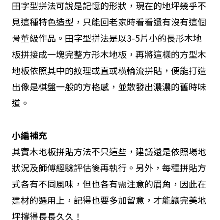
田字型拼法可說是記憶的形狀，現在的地坪幾乎不
見這種特色造型，只能回老家時看看還有沒有這個
骨董級作品。田字型拼法是以3-5片小的長形木地
板拼接成一塊完整方形木地板，再將這樣的方型木
地板依照其中的紋理或直或橫輪流拼貼，便能打造
出像是棋盤一般的方格感，並散發出濃濃的舊時味
道。
小編補充
其實木地板拼貼方法不只這些，建議還是依照場地
狀況及師傅經驗評估後再執行。另外，每種拼貼方
式各有不同風味，但也各有需注意的眉角，因此在
建材的選用上，記得也要多加留意，才能讓完美地
坪撐得長長久久！