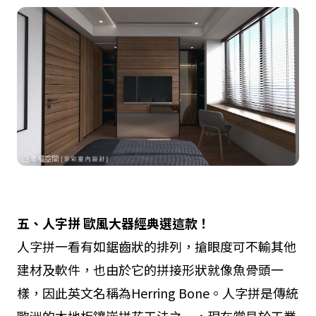
五、人字拼
歐風大器經典選這款！
人字拼一看有如鋸齒狀的排列，搶眼度可不輸其他
建材及軟件，也由於它的拼接形狀就像魚骨頭一
樣，因此英文名稱為Herring Bone。人字拼是傳統