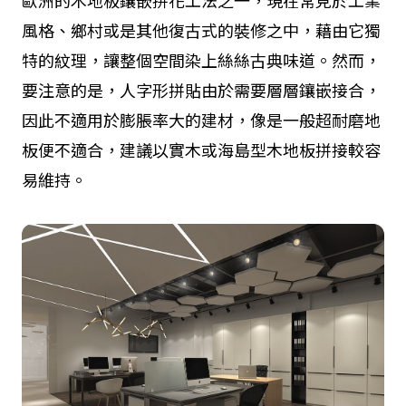
歐洲的木地板鑲嵌拼花工法之一，現在常見於工業
風格、鄉村或是其他復古式的裝修之中，藉由它獨
特的紋理，讓整個空間染上絲絲古典味道。然而，
要注意的是，人字形拼貼由於需要層層鑲嵌接合，
因此不適用於膨脹率大的建材，像是一般超耐磨地
板便不適合，建議以實木或海島型木地板拼接較容
易維持。