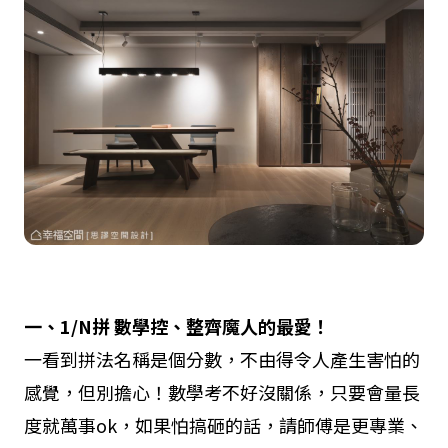
一、1/N
拼
數學控、整齊魔人的最愛！
一看到拼法名稱是個分數，不由得令人產生害怕的
感覺，但別擔心！數學考不好沒關係，只要會量長
度就萬事ok，如果怕搞砸的話，請師傅是更專業、