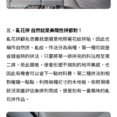
三、亂花拼
自然就是美隨性拼都對！
亂花拼顧名思義就是隨意地照著花紋拼貼，因此也
稱作自然拼、亂紋。作法分為兩種，第一種可說是
省錢省時的拼法，只要將第一排拼完的料沿用至第
二排，依此類推，便會形塑不規則的地坪美感，也
因此有機會可以省下一點材料費。第二種拼法則相
對複雜一點點，利用兩種尺寸的木地板，依照現場
狀況測量評估後排列而成，便是別有一番風味的亂
花拼作品。