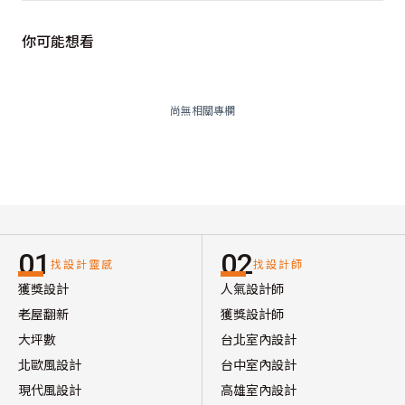
你可能想看
尚無相關專欄
01
02
找設計靈感
找設計師
獲獎設計
人氣設計師
老屋翻新
獲獎設計師
大坪數
台北室內設計
北歐風設計
台中室內設計
現代風設計
高雄室內設計