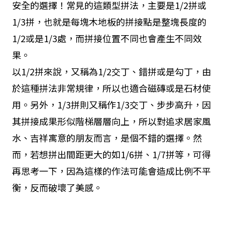
安全的選擇！常見的這類型拼法，主要是1/2拼或
1/3拼，也就是每塊木地板的拼接點是整塊長度的
1/2或是1/3處，而拼接位置不同也會產生不同效
果。
以1/2拼來說，又稱為1/2交丁、錯拼或是勾丁，由
於這種拼法非常規律，所以也適合磁磚或是石材使
用。另外，1/3拼則又稱作1/3交丁、步步高升，因
其拼接成果形似階梯層層向上，所以對追求居家風
水、吉祥寓意的朋友而言，是個不錯的選擇。然
而，若想拼出間距更大的如1/6拼、1/7拼等，可得
再思考一下，因為這樣的作法可能會造成比例不平
衡，反而破壞了美感。