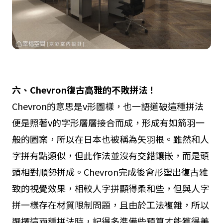
六、Chevron
復古高雅的不敗拼法！
Chevron的意思是v形圖樣，也一語道破這種拼法
便是照著v的字形層層接合而成，形成有如箭羽一
般的圖案，所以在日本也被稱為矢羽根。雖然和人
字拼有點類似，但此作法並沒有交錯鑲嵌，而是頭
頭相對順勢拼成。Chevron完成後會形塑出復古雅
致的視覺效果，相較人字拼顯得柔和些，但與人字
拼一樣存在材質限制問題，且由於工法複雜，所以
選擇這兩種拼法時，記得多準備些預算才能獲得美