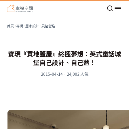
老屋預算分配與高 CP 值煥新術
看不見的居家風險和翻新關鍵
老屋預算分配與高 CP 值煥新術
風格營造
首頁
專欄
居家設計
實現『買地蓋屋』終極夢想：英式童話城
堡自己設計、自己蓋！
2015-04-14
·
24,002
人氣