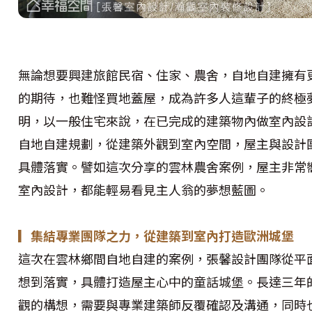
無論想要興建旅館民宿、住家、農舍，自地自建擁有
的期待，也難怪買地蓋屋，成為許多人這輩子的終極
明，以一般住宅來說，在已完成的建築物內做室內設
自地自建規劃，從建築外觀到室內空間，屋主與設計
具體落實。譬如這次分享的雲林農舍案例，屋主非常
室內設計，都能輕易看見主人翁的夢想藍圖。
▎集結專業團隊之力，從建築到室內打造歐洲城堡
這次在雲林鄉間自地自建的案例，張馨設計團隊從平
想到落實，具體打造屋主心中的童話城堡。長達三年
觀的構想，需要與專業建築師反覆確認及溝通，同時