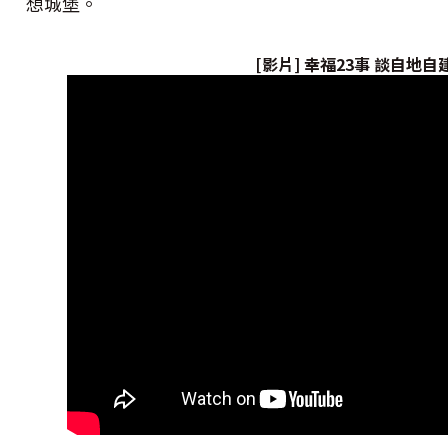
想城堡。
[影片] 幸福23事 談自地