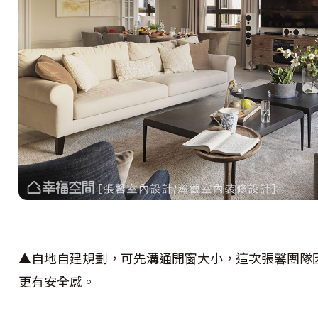
▲自地自建規劃，可先溝通開窗大小，這次張馨團隊
更有安全感。