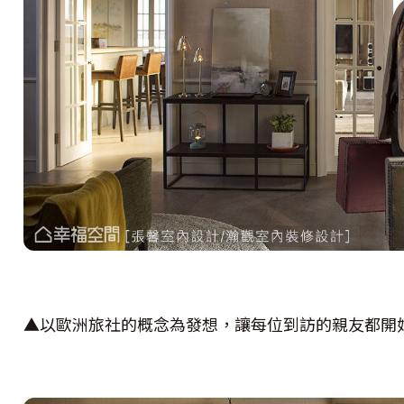
▲以歐洲旅社的概念為發想，讓每位到訪的親友都開