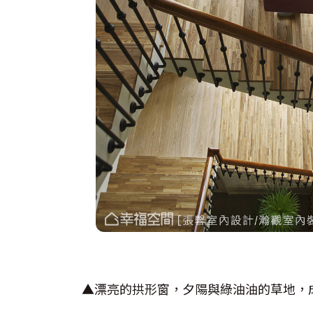
▲漂亮的拱形窗，夕陽與綠油油的草地，