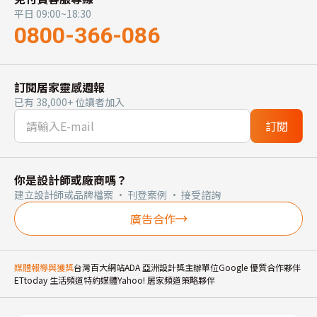
平日 09:00~18:30
0800-366-086
訂閱居家靈感週報
已有 38,000+ 位讀者加入
訂閱
你是設計師或廠商嗎？
建立設計師或品牌檔案 · 刊登案例 · 接受諮詢
廣告合作
媒體報導與獲獎
台灣百大網站
ADA 亞洲設計獎主辦單位
Google 優質合作夥伴
ETtoday 生活頻道特約媒體
Yahoo! 居家頻道策略夥伴