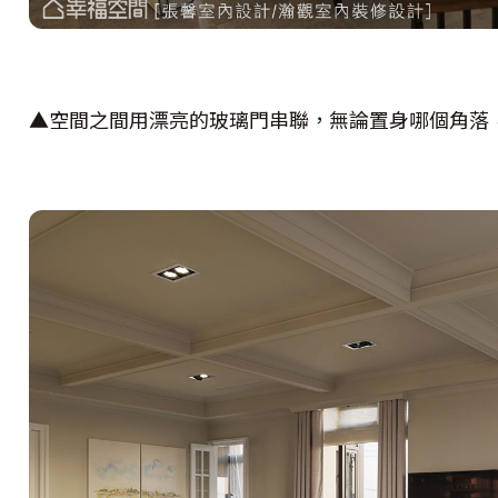
▲空間之間用漂亮的玻璃門串聯，無論置身哪個角落