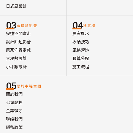
日式風設計
03
04
看精彩影音
讀專欄
完整空間實走
居家風水
設計師短影音
收納技巧
居家佈置靈感
風格營造
大坪數設計
預算分配
小坪數設計
施工流程
05
關於幸福空間
關於我們
公司歷程
企業徵才
聯絡我們
隱私政策