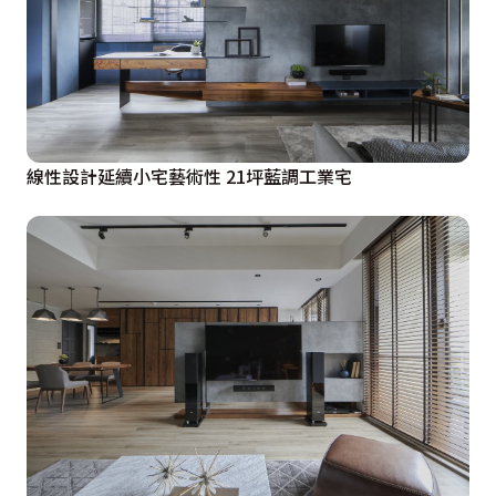
線性設計延續小宅藝術性 21坪藍調工業宅