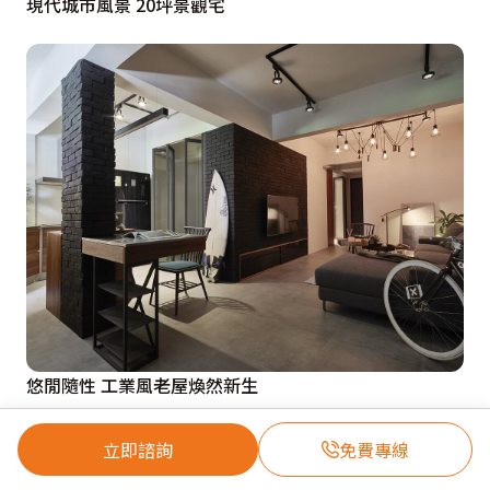
現代城市風景 20坪景觀宅
悠閒隨性 工業風老屋煥然新生
立即諮詢
免費專線