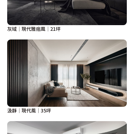
灰域│現代雅痞風│21坪
汲靜│現代風│35坪