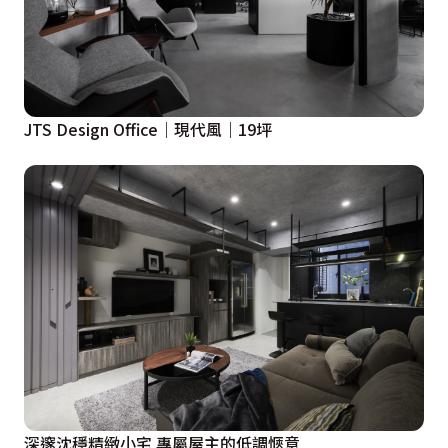
JTS Design Office｜現代風｜19坪
深邃沈穩精緻小宅 專屬屋主的低調愜意