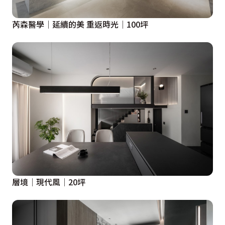
芮森醫學│延續的美 重返時光│100坪
層境│現代風│20坪