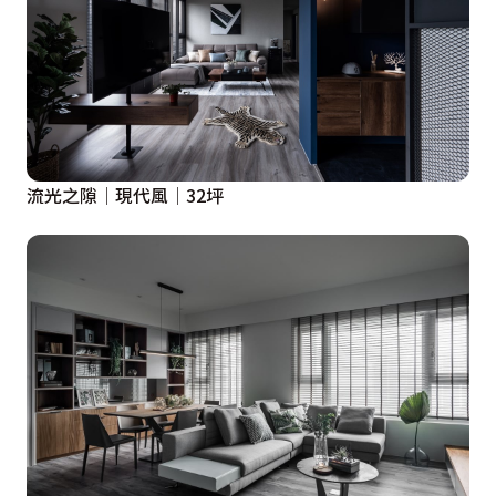
流光之隙│現代風│32坪