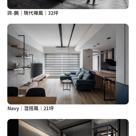
詼-鵲｜現代禪風｜32坪
Navy｜混搭風｜21坪