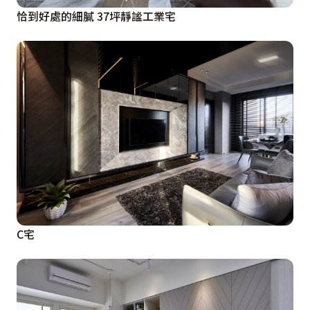
恰到好處的細膩 37坪靜謐工業宅
C宅