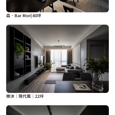
森．Bar Mori|40坪
樂沐｜現代風｜22坪