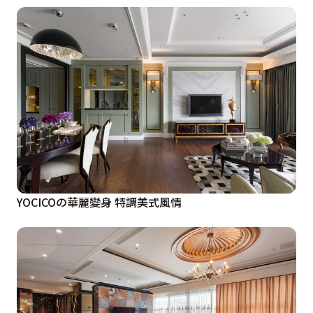
YOCICOの華麗變身 特調美式風情