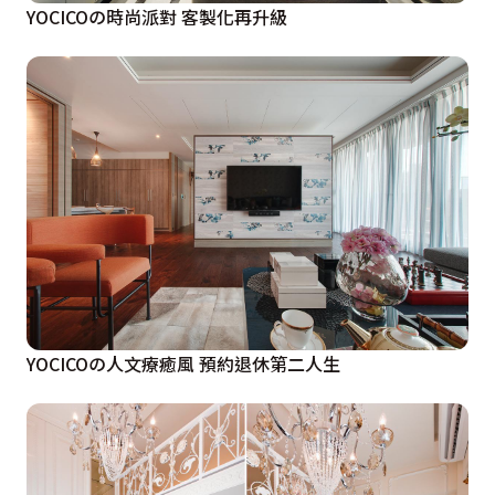
YOCICOの時尚派對 客製化再升級
YOCICOの人文療癒風 預約退休第二人生