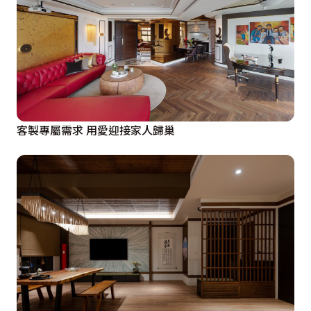
客製專屬需求 用愛迎接家人歸巢