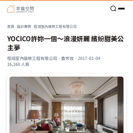
老屋預算分配與高 CP 值煥新術
看不見的居家風險和翻新關鍵
老屋預算分配與高 CP 值煥新術
首頁
設計案例
程翊室內裝修工程有限公司
YOCICO許妳一個〜浪漫妍麗 繽紛甜美公
主夢
程翊室內裝修工程有限公司
·
詹芳玫
·
2017-01-04
·
16,160
人氣