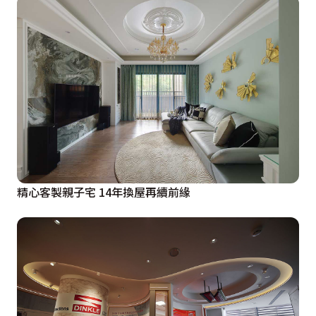
精心客製親子宅 14年換屋再續前緣