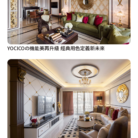
YOCICOの機能美再升級 經典用色定義新未來