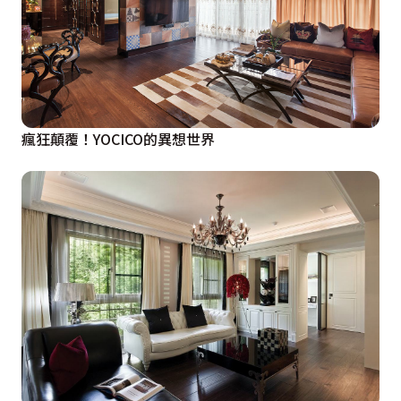
瘋狂顛覆！YOCICO的異想世界