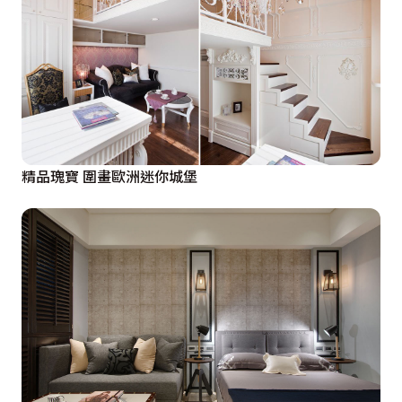
精品瑰寶 圍畫歐洲迷你城堡