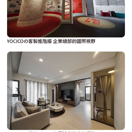
YOCICOの客製進階版 企業總部的國際視野