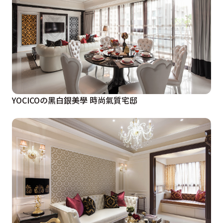
YOCICOの黑白銀美學 時尚氣質宅邸