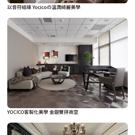
以音符結緣 Yocicoの溫潤綺麗美學
YOCICO客製化美學 金銀雙拼商空