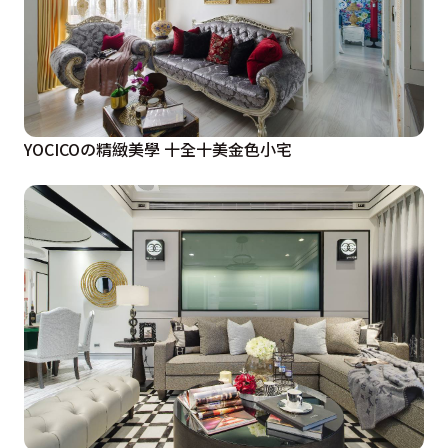
YOCICOの精緻美學 十全十美金色小宅