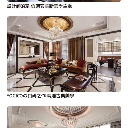
設計師的家 低調奢華新美學主張
YOCICOの口碑之作 精雕古典美學