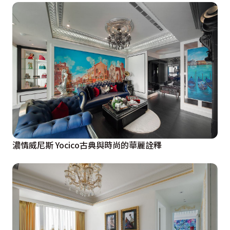
濃情威尼斯 Yocico古典與時尚的華麗詮釋