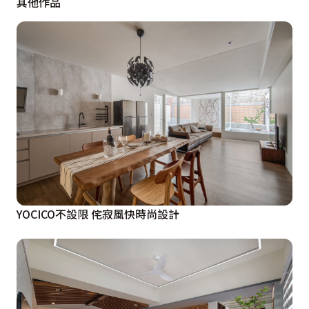
其他作品
YOCICO不設限 侘寂風快時尚設計