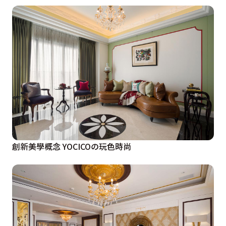
創新美學概念 YOCICOの玩色時尚