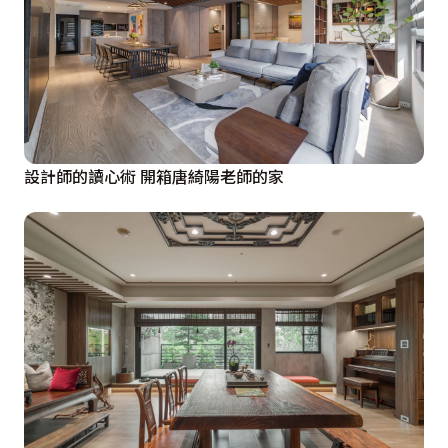
設計師的讀心術 開箱唐綺陽老師的家