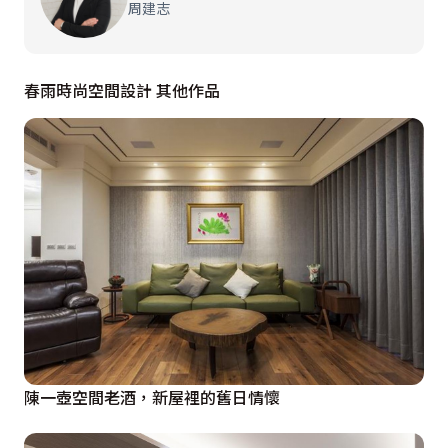
周建志
春雨時尚空間設計 其他作品
陳一壺空間老酒，新屋裡的舊日情懷