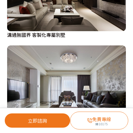
溝通無國界 客製化專屬別墅
免費專線
立即諮詢
轉
10175