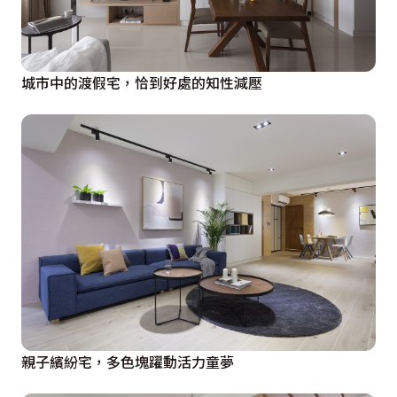
城市中的渡假宅，恰到好處的知性減壓
親子繽紛宅，多色塊躍動活力童夢