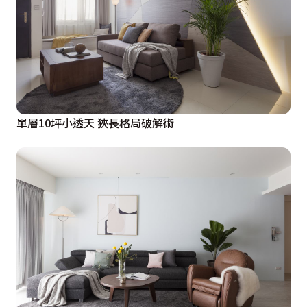
單層10坪小透天 狹長格局破解術