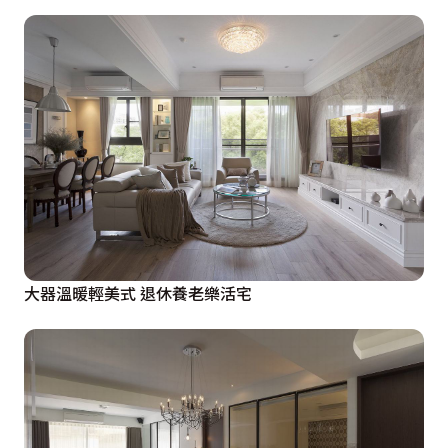
大器溫暖輕美式 退休養老樂活宅