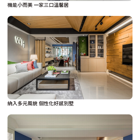
機能小而美 一家三口溫馨居
納入多元風貌 個性化好感別墅