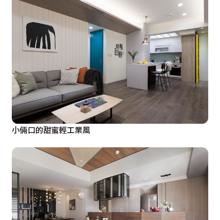
小倆口的甜蜜輕工業風