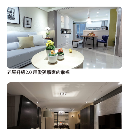
老屋升級2.0 用愛延續家的幸福