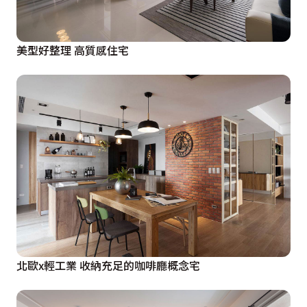
美型好整理 高質感住宅
北歐x輕工業 收納充足的咖啡廳概念宅