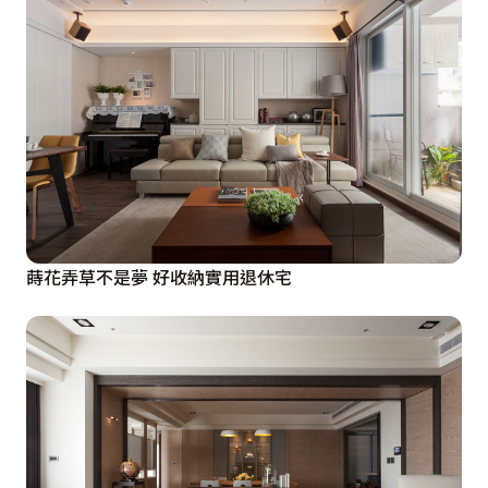
蒔花弄草不是夢 好收納實用退休宅