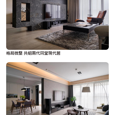
格局微整 共組兩代同堂現代居