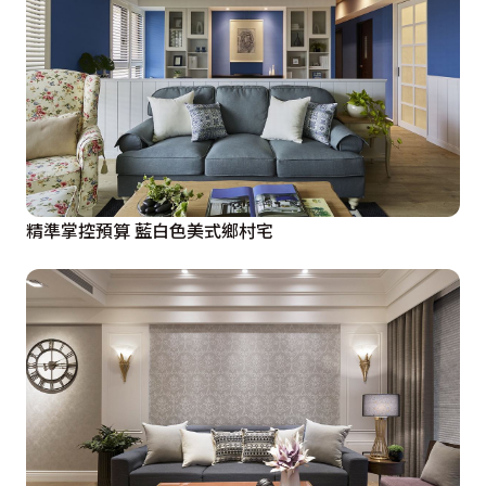
精準掌控預算 藍白色美式鄉村宅