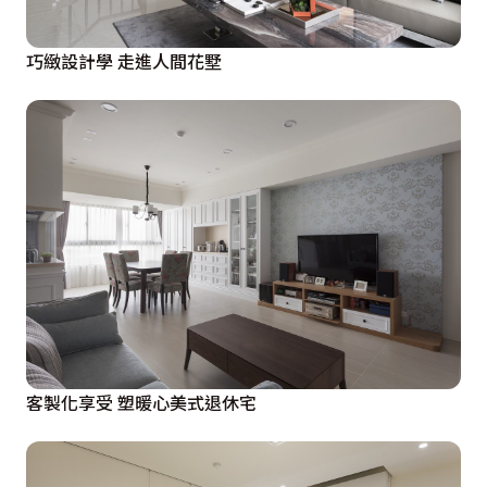
巧緻設計學 走進人間花墅
客製化享受 塑暖心美式退休宅