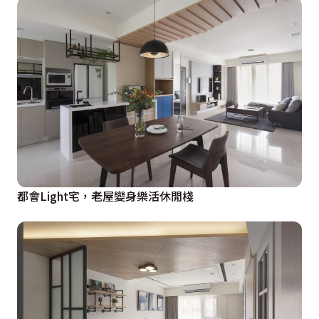
都會Light宅，老屋變身樂活休閒棧