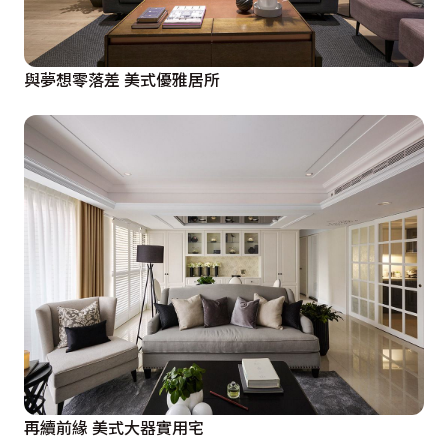
與夢想零落差 美式優雅居所
再續前緣 美式大器實用宅