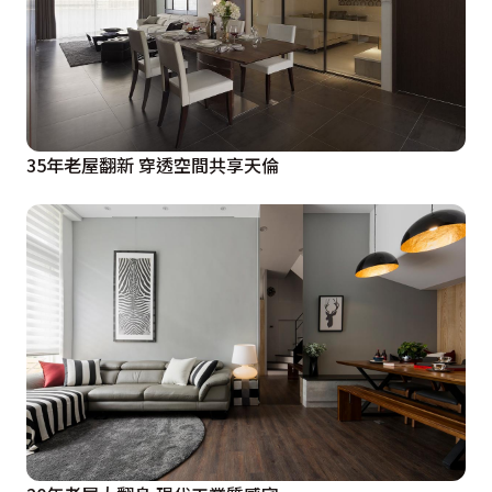
35年老屋翻新 穿透空間共享天倫