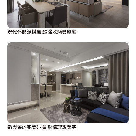
現代休閒混搭風 超強收納機能宅
新與舊的完美碰撞 形構理想美宅