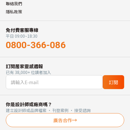
聯絡我們
隱私政策
免付費客服專線
平日 09:00~18:30
0800-366-086
訂閱居家靈感週報
已有 38,000+ 位讀者加入
訂閱
你是設計師或廠商嗎？
建立設計師或品牌檔案 · 刊登案例 · 接受諮詢
廣告合作