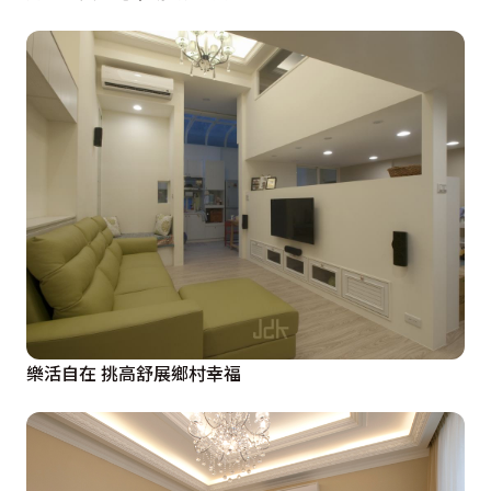
樂活自在 挑高舒展鄉村幸福