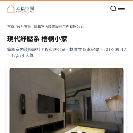
老屋預算分配與高 CP 值煥新術
首頁
設計案例
震騰室內裝修設計工程有限公司
現代紓壓系 梧桐小家
震騰室內裝修設計工程有限公司
·
林喬立 & 李家偉
·
2013-09-12
·
17,574
人氣