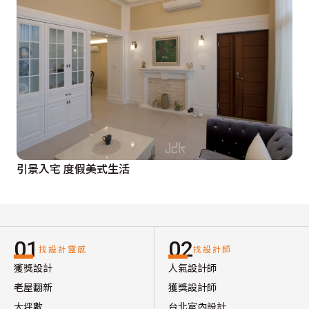
引景入宅 度假美式生活
01
02
找設計靈感
找設計師
獲獎設計
人氣設計師
老屋翻新
獲獎設計師
大坪數
台北室內設計