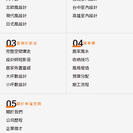
北歐風設計
台中室內設計
現代風設計
高雄室內設計
日式風設計
03
04
看精彩影音
讀專欄
完整空間實走
居家風水
設計師短影音
收納技巧
居家佈置靈感
風格營造
大坪數設計
預算分配
小坪數設計
施工流程
05
關於幸福空間
關於我們
公司歷程
企業徵才