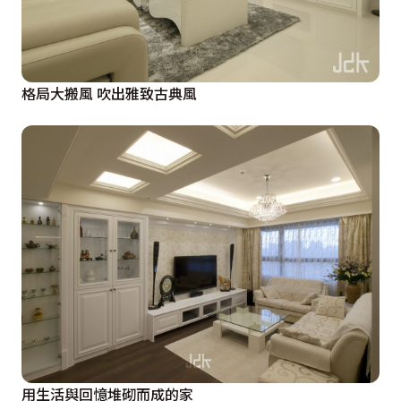
格局大搬風 吹出雅致古典風
用生活與回憶堆砌而成的家