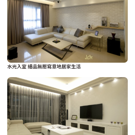
水光入室 細品無壓寫意地居家生活