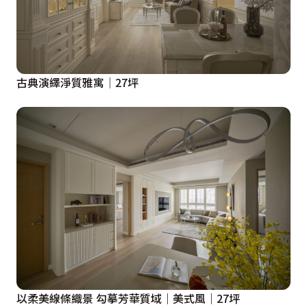
古典演繹淨質雅寓│27坪
以柔美線條織景 勾摹芳華質域｜美式風｜27坪