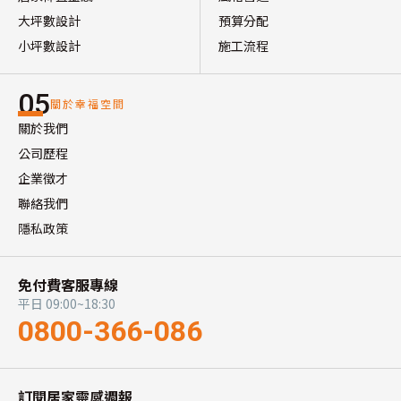
大坪數設計
預算分配
小坪數設計
施工流程
05
關於幸福空間
關於我們
公司歷程
企業徵才
聯絡我們
隱私政策
免付費客服專線
平日 09:00~18:30
0800-366-086
訂閱居家靈感週報