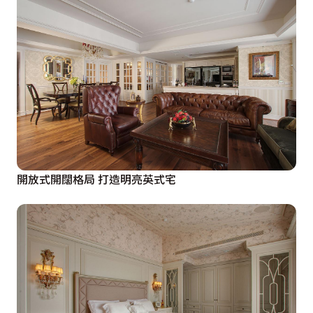
開放式開闊格局 打造明亮英式宅