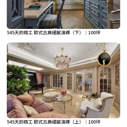
545天的精工 歐式古典細膩演繹（下）｜100坪
545天的精工 歐式古典細膩演繹（上）｜100坪