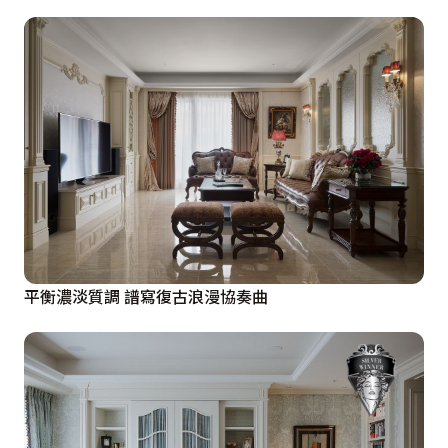
平衡濃淡質調 譜寫復古浪漫協奏曲