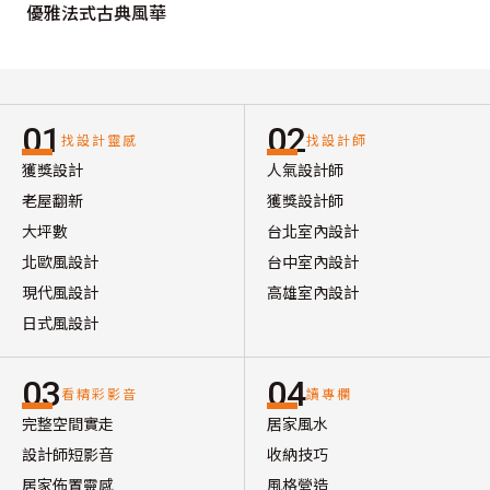
優雅法式古典風華
01
02
找設計靈感
找設計師
獲獎設計
人氣設計師
老屋翻新
獲獎設計師
大坪數
台北室內設計
北歐風設計
台中室內設計
現代風設計
高雄室內設計
日式風設計
03
04
看精彩影音
讀專欄
完整空間實走
居家風水
設計師短影音
收納技巧
居家佈置靈感
風格營造