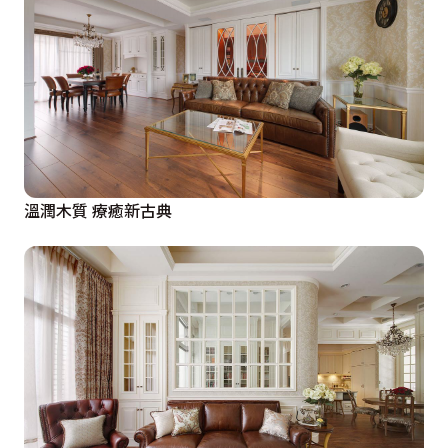
溫潤木質 療癒新古典