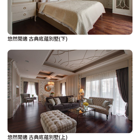
悠然閒適 古典底蘊別墅(下)
悠然閒適 古典底蘊別墅(上)