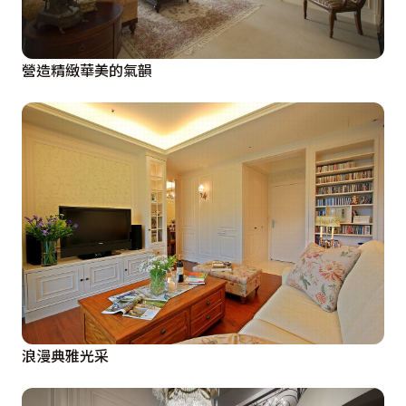
營造精緻華美的氣韻
浪漫典雅光采