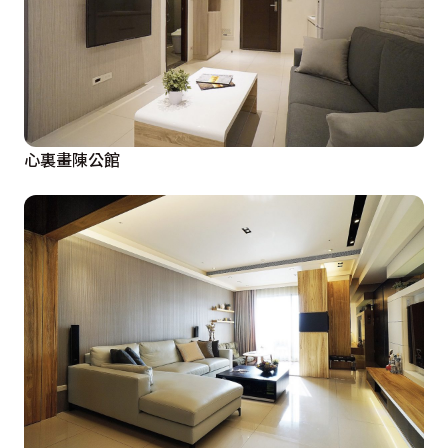
心裏畫陳公館