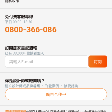
隱私政策
免付費客服專線
平日 09:00~18:30
0800-366-086
訂閱居家靈感週報
已有 38,000+ 位讀者加入
訂閱
你是設計師或廠商嗎？
建立設計師或品牌檔案 · 刊登案例 · 接受諮詢
廣告合作
媒體報導與獲獎
台灣百大網站
ADA 亞洲設計獎主辦單位
Google 優質合作夥伴