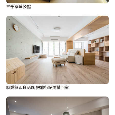
三千家陳公館
就愛無印良品風 把旅行記憶帶回家