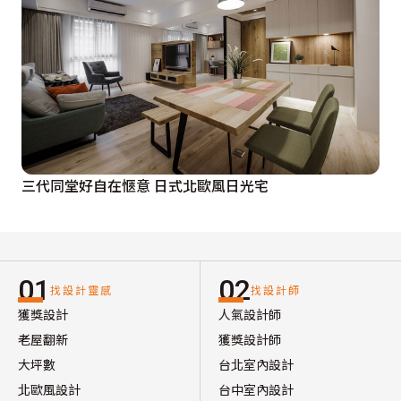
三代同堂好自在愜意 日式北歐風日光宅
01
02
找設計靈感
找設計師
獲獎設計
人氣設計師
老屋翻新
獲獎設計師
大坪數
台北室內設計
北歐風設計
台中室內設計