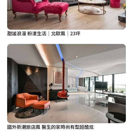
改用木作增強結構，確保長久使用的耐用度；公共空間則
維持系統工法以節省開支。此次空間靠的不是昂貴的建
材，而是設計師對生活習慣的深度理解，讓每一分預算都
精準落地，成就一家四口最溫暖的歸屬。
甜謐浪漫 粉漾生活｜北歐風｜23坪
國外新潮旅店風 醫生的家時尚有型超酷炫