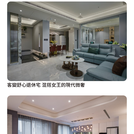
客變舒心退休宅 混搭女王的現代微奢