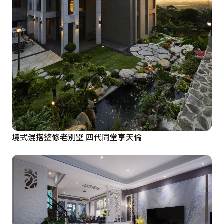
境式混搭整修老別墅 四代同堂享天倫