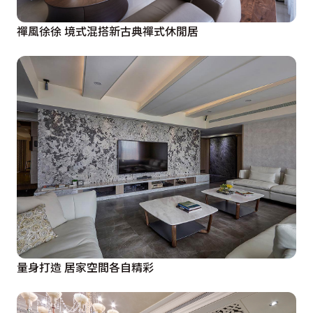
禪風徐徐 境式混搭新古典禪式休閒居
量身打造 居家空間各自精彩