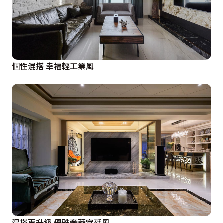
個性混搭 幸福輕工業風
混搭再升級 優雅奢華宮廷風