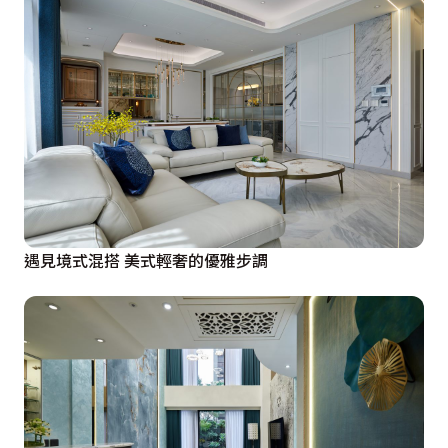
遇見境式混搭 美式輕奢的優雅步調