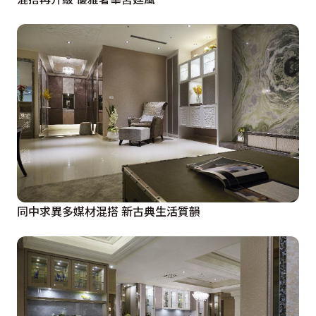
同中求異多媒材混搭 新古典生活質韻