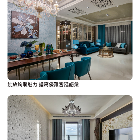
綻放絢爛魅力 譜寫優雅宮廷語彙