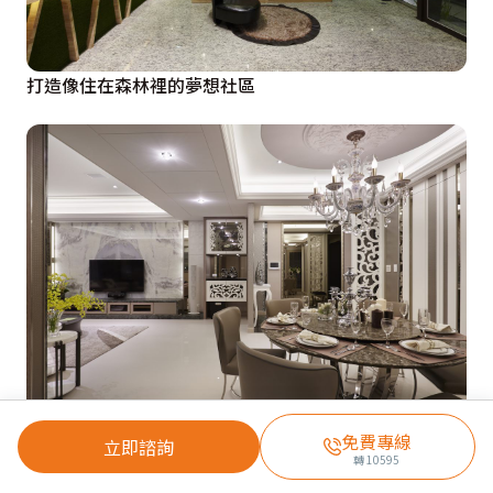
打造像住在森林裡的夢想社區
華麗美學飾機能 實用精緻宅邸
免費專線
立即諮詢
轉
10595