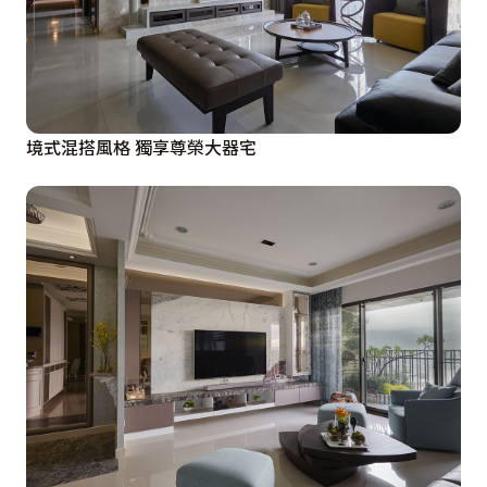
境式混搭風格 獨享尊榮大器宅