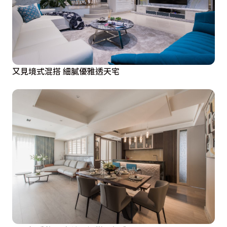
又見境式混搭 細膩優雅透天宅