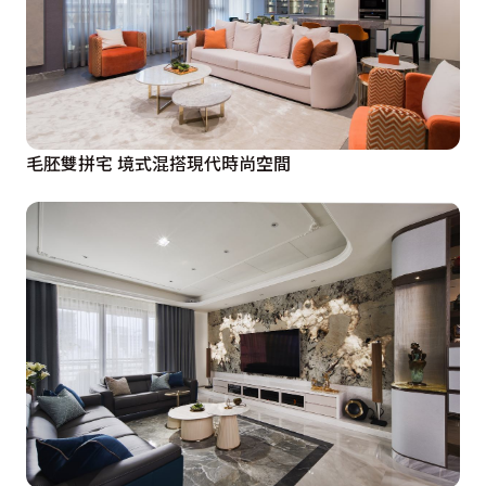
毛胚雙拼宅 境式混搭現代時尚空間