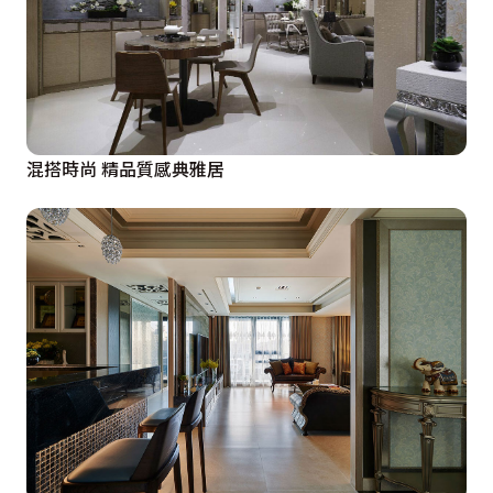
混搭時尚 精品質感典雅居