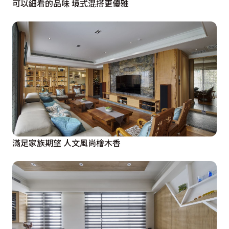
可以細看的品味 境式混搭更優雅
滿足家族期望 人文風尚檜木香