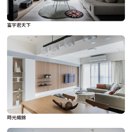
富宇君天下
時光織錦