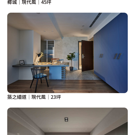
椰城│現代風│45坪
築之細道│現代風│23坪