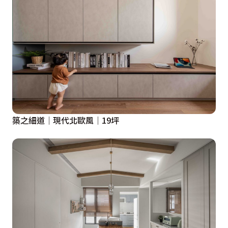
築之細道│現代北歐風│19坪