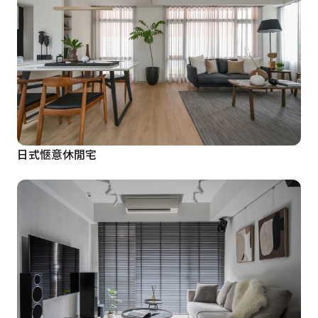
日式愜意休閒宅