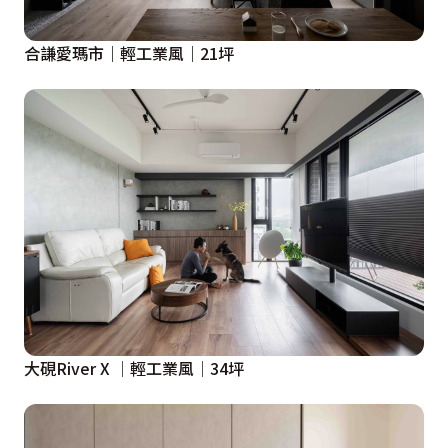
合謙愛瑪市｜輕工業風｜21坪
大硯River X │輕工業風│34坪