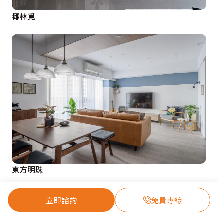
椰林覓
東方明珠
立即諮詢
免費專線