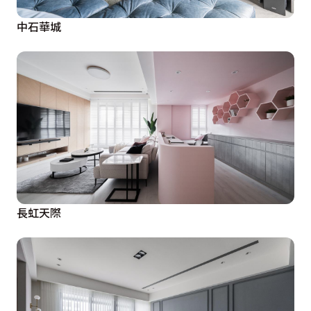
中石華城
長虹天際