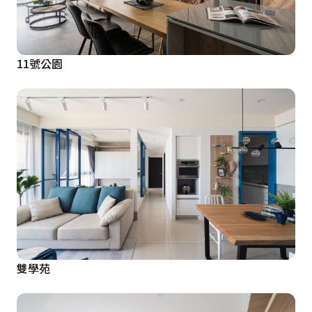
11號公園
雙學苑