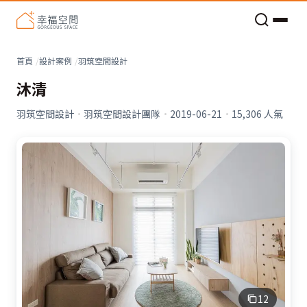
老屋預算分配與高 CP 值煥新術
看不見的居家風險和翻新關鍵
老屋預算分配與高 CP 值煥新術
首頁
設計案例
羽筑空間設計
沐清
羽筑空間設計
·
羽筑空間設計團隊
·
2019-06-21
·
15,306
人氣
12